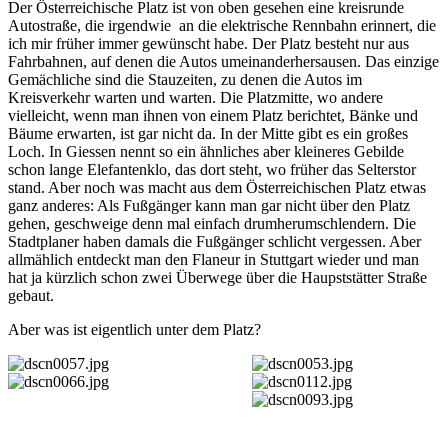
Der Österreichische Platz ist von oben gesehen eine kreisrunde
Autostraße, die irgendwie an die elektrische Rennbahn erinnert, die
ich mir früher immer gewünscht habe. Der Platz besteht nur aus
Fahrbahnen, auf denen die Autos umeinanderhersausen. Das einzige
Gemächliche sind die Stauzeiten, zu denen die Autos im
Kreisverkehr warten und warten. Die Platzmitte, wo andere
vielleicht, wenn man ihnen von einem Platz berichtet, Bänke und
Bäume erwarten, ist gar nicht da. In der Mitte gibt es ein großes
Loch. In Giessen nennt so ein ähnliches aber kleineres Gebilde
schon lange Elefantenklo, das dort steht, wo früher das Selterstor
stand. Aber noch was macht aus dem Österreichischen Platz etwas
ganz anderes: Als Fußgänger kann man gar nicht über den Platz
gehen, geschweige denn mal einfach drumherumschlendern. Die
Stadtplaner haben damals die Fußgänger schlicht vergessen. Aber
allmählich entdeckt man den Flaneur in Stuttgart wieder und man
hat ja kürzlich schon zwei Überwege über die Haupststätter Straße
gebaut.
Aber was ist eigentlich unter dem Platz?