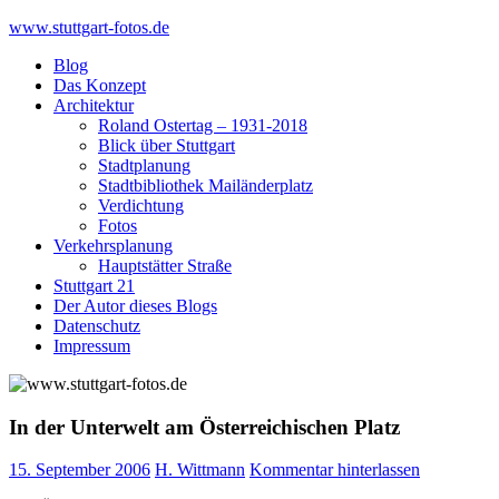
Skip
www.stuttgart-fotos.de
to
Blog
content
Das Konzept
Architektur
Roland Ostertag – 1931-2018
Blick über Stuttgart
Stadtplanung
Stadtbibliothek Mailänderplatz
Verdichtung
Fotos
Verkehrsplanung
Hauptstätter Straße
Stuttgart 21
Der Autor dieses Blogs
Datenschutz
Impressum
In der Unterwelt am Österreichischen Platz
15. September 2006
H. Wittmann
Kommentar hinterlassen