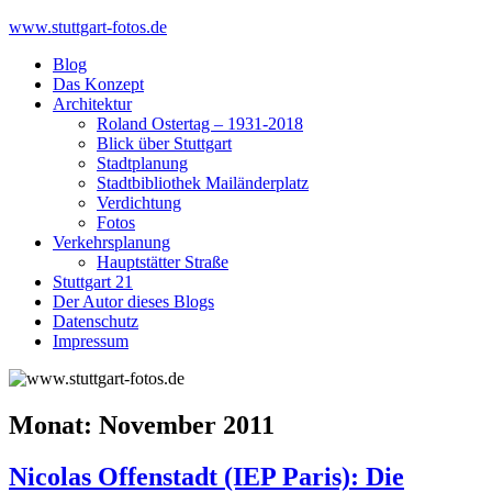
Skip
www.stuttgart-fotos.de
to
Blog
content
Das Konzept
Architektur
Roland Ostertag – 1931-2018
Blick über Stuttgart
Stadtplanung
Stadtbibliothek Mailänderplatz
Verdichtung
Fotos
Verkehrsplanung
Hauptstätter Straße
Stuttgart 21
Der Autor dieses Blogs
Datenschutz
Impressum
Monat:
November 2011
Nicolas Offenstadt (IEP Paris): Die