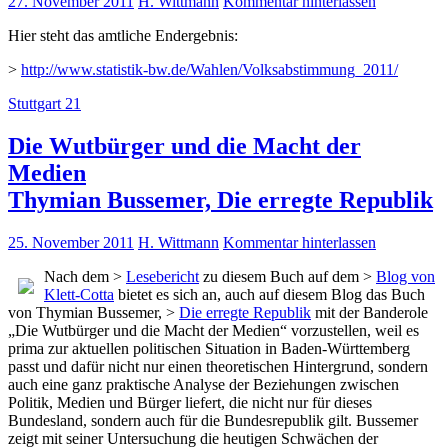
27. November 2011
H. Wittmann
Kommentar hinterlassen
Hier steht das amtliche Endergebnis:
>
http://www.statistik-bw.de/Wahlen/Volksabstimmung_2011/
Stuttgart 21
Die Wutbürger und die Macht der
Medien
Thymian Bussemer, Die erregte Republik
25. November 2011
H. Wittmann
Kommentar hinterlassen
Nach dem >
Lesebericht
zu diesem Buch auf dem >
Blog von
Klett-Cotta
bietet es sich an, auch auf diesem Blog das Buch
von Thymian Bussemer, >
Die erregte Republik
mit der Banderole
„Die Wutbürger und die Macht der Medien“ vorzustellen, weil es
prima zur aktuellen politischen Situation in Baden-Württemberg
passt und dafür nicht nur einen theoretischen Hintergrund, sondern
auch eine ganz praktische Analyse der Beziehungen zwischen
Politik, Medien und Bürger liefert, die nicht nur für dieses
Bundesland, sondern auch für die Bundesrepublik gilt. Bussemer
zeigt mit seiner Untersuchung die heutigen Schwächen der