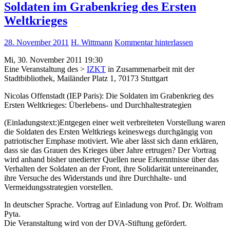
Soldaten im Grabenkrieg des Ersten
Weltkrieges
28. November 2011
H. Wittmann
Kommentar hinterlassen
Mi, 30. November 2011 19:30
Eine Veranstaltung des >
IZKT
in Zusammenarbeit mit der
Stadtbibliothek, Mailänder Platz 1, 70173 Stuttgart
Nicolas Offenstadt (IEP Paris): Die Soldaten im Grabenkrieg des
Ersten Weltkrieges: Überlebens- und Durchhaltestrategien
(Einladungstext:)Entgegen einer weit verbreiteten Vorstellung waren
die Soldaten des Ersten Weltkriegs keineswegs durchgängig von
patriotischer Emphase motiviert. Wie aber lässt sich dann erklären,
dass sie das Grauen des Krieges über Jahre ertrugen? Der Vortrag
wird anhand bisher unedierter Quellen neue Erkenntnisse über das
Verhalten der Soldaten an der Front, ihre Solidarität untereinander,
ihre Versuche des Widerstands und ihre Durchhalte- und
Vermeidungsstrategien vorstellen.
In deutscher Sprache. Vortrag auf Einladung von Prof. Dr. Wolfram
Pyta.
Die Veranstaltung wird von der DVA-Stiftung gefördert.