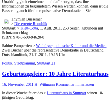
Unabhängigkeit einnehmen und dafür sorgen, dass ihre
Informationen zu begründetem Wissen werden können, dann ist die
Besserung auch für die repräsentative Demokratie in Sicht.
Thymian Bussemer
>
Die erregte Republik
Stuttgart: >
Klett-Cotta
, 1. Aufl. 2011, 253 Seiten, gebunden mit
Schutzumschlag
ISBN: 978-3-608-94620-8
Sabine Pamperrien >
Wutbürger, politische Kultur und die Medien
Zwei Bücher über die repräsentative Demokratie in Deutschland
Dutschlandfunk, 21.11.2011, 19.15 Uhr
Politik
,
Stadtplanung
,
Stuttgart 21
Geburtstagsfeier: 10 Jahre Literaturhaus
16. November 2011
H. Wittmann
Kommentar hinterlassen
In dieser Woche feiert das >
Literaturhaus in Stuttgart
seinen 10-
jährigen Geburtstag: