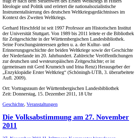
fragt er nach dem Stellenwert des Ersten Weltkriegs in Hitlers
Ideologie und Politik und erörtert die nationalsozialistische
Instrumentalisierung des deutschen Weltkriegsgedächtnisses im
Kontext des Zweiten Weltkriegs.
Gerhard Hirschfeld ist seit 1997 Professor am Historischen Institut
der Universität Stuttgart. Von 1989 bis 2011 leitete er die Bibliothek
für Zeitgeschichte in der Württembergischen Landesbibliothek.
Seine Forschungsinteressen gelten u. a. der Kultur- und
Erinnerungsgeschichte der beiden Weltkriege sowie der Geschichte
der Niederlande im 20. Jahrhundert. Zahlreiche Veröffentlichungen
zur deutschen und westeuropäischen Zeitgeschichte; er ist
(gemeinsam mit Gerd Krumeich und Irina Renz) Herausgeber der
„Enzyklopädie Erster Weltkrieg“ (Schöningh-UTB, 3. überarbeitete
Aufl. 2009).
Ort: Vortragsraum der Württembergischen Landesbibliothek
Zeit: Donnerstag, 15. Dezember 2011, 18 Uhr
Geschichte
,
Veranstaltungen
Die Volksabstimmung am 27. November
2011