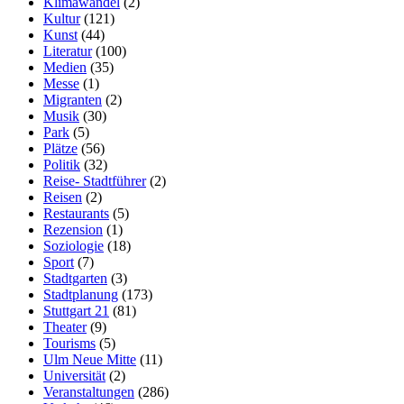
Klimawandel
(2)
Kultur
(121)
Kunst
(44)
Literatur
(100)
Medien
(35)
Messe
(1)
Migranten
(2)
Musik
(30)
Park
(5)
Plätze
(56)
Politik
(32)
Reise- Stadtführer
(2)
Reisen
(2)
Restaurants
(5)
Rezension
(1)
Soziologie
(18)
Sport
(7)
Stadtgarten
(3)
Stadtplanung
(173)
Stuttgart 21
(81)
Theater
(9)
Tourisms
(5)
Ulm Neue Mitte
(11)
Universität
(2)
Veranstaltungen
(286)