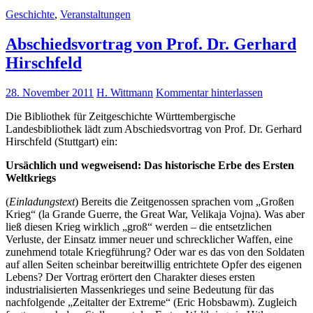
Geschichte
,
Veranstaltungen
Abschiedsvortrag von Prof. Dr. Gerhard
Hirschfeld
28. November 2011
H. Wittmann
Kommentar hinterlassen
Die Bibliothek für Zeitgeschichte Württembergische
Landesbibliothek lädt zum Abschiedsvortrag von Prof. Dr. Gerhard
Hirschfeld (Stuttgart) ein:
Ursächlich und wegweisend: Das historische Erbe des Ersten
Weltkriegs
(
Einladungstext
) Bereits die Zeitgenossen sprachen vom „Großen
Krieg“ (la Grande Guerre, the Great War, Velikaja Vojna). Was aber
ließ diesen Krieg wirklich „groß“ werden – die entsetzlichen
Verluste, der Einsatz immer neuer und schrecklicher Waffen, eine
zunehmend totale Kriegführung? Oder war es das von den Soldaten
auf allen Seiten scheinbar bereitwillig entrichtete Opfer des eigenen
Lebens? Der Vortrag erörtert den Charakter dieses ersten
industrialisierten Massenkrieges und seine Bedeutung für das
nachfolgende „Zeitalter der Extreme“ (Eric Hobsbawm). Zugleich