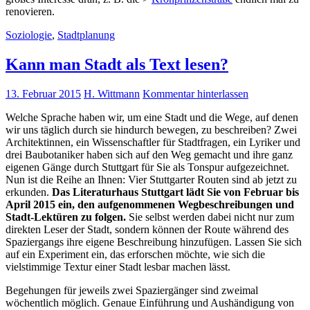
renovieren.
Soziologie
,
Stadtplanung
Kann man Stadt als Text lesen?
13. Februar 2015
H. Wittmann
Kommentar hinterlassen
Welche Sprache haben wir, um eine Stadt und die Wege, auf denen
wir uns täglich durch sie hindurch bewegen, zu beschreiben? Zwei
Architektinnen, ein Wissenschaftler für Stadtfragen, ein Lyriker und
drei Baubotaniker haben sich auf den Weg gemacht und ihre ganz
eigenen Gänge durch Stuttgart für Sie als Tonspur aufgezeichnet.
Nun ist die Reihe an Ihnen: Vier Stuttgarter Routen sind ab jetzt zu
erkunden.
Das Literaturhaus Stuttgart lädt Sie von Februar bis
April 2015 ein, den aufgenommenen Wegbeschreibungen und
Stadt-Lektüren zu folgen.
Sie selbst werden dabei nicht nur zum
direkten Leser der Stadt, sondern können der Route während des
Spaziergangs ihre eigene Beschreibung hinzufügen. Lassen Sie sich
auf ein Experiment ein, das erforschen möchte, wie sich die
vielstimmige Textur einer Stadt lesbar machen lässt.
Begehungen für jeweils zwei Spaziergänger sind zweimal
wöchentlich möglich. Genaue Einführung und Aushändigung von