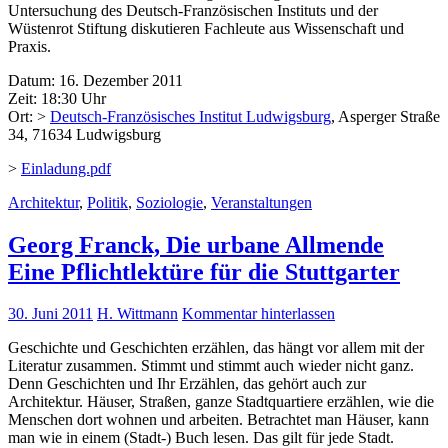
Untersuchung des Deutsch-Französischen Instituts und der
Wüstenrot Stiftung diskutieren Fachleute aus Wissenschaft und
Praxis.
Datum: 16. Dezember 2011
Zeit: 18:30 Uhr
Ort: >
Deutsch-Französisches Institut Ludwigsburg
, Asperger Straße
34, 71634 Ludwigsburg
>
Einladung.pdf
Architektur
,
Politik
,
Soziologie
,
Veranstaltungen
Georg Franck, Die urbane Allmende
Eine Pflichtlektüre für die Stuttgarter
30. Juni 2011
H. Wittmann
Kommentar hinterlassen
Geschichte und Geschichten erzählen, das hängt vor allem mit der
Literatur zusammen. Stimmt und stimmt auch wieder nicht ganz.
Denn Geschichten und Ihr Erzählen, das gehört auch zur
Architektur. Häuser, Straßen, ganze Stadtquartiere erzählen, wie die
Menschen dort wohnen und arbeiten. Betrachtet man Häuser, kann
man wie in einem (Stadt-) Buch lesen. Das gilt für jede Stadt.