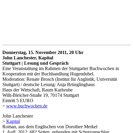
Donnerstag, 15. November 2011, 20 Uhr
John Lanchester, Kapital
Stuttgart | Lesung und Gespräch
Eine Veranstaltung im Rahmen der Stuttgarter Buchwochen in
Kooperation mit der Buchhandlung Hugendubel.
Moderation: Renate Brosch (Institut für Anglistik, Universität
Stuttgart) / deutsche Lesung: Anja Brünglinghaus
Haus der Wirtschaft, Raum Karlsruhe
Willi-Bleicher-Straße 19, 70174 Stuttgart
Eintritt 5 EURO
>
www.buchwochen.de
John Lanchester
>
Kapital
Roman, aus dem Englischen von Dorothee Merkel
1. Aufl. 2012, 682 Seiten, gebunden mit Schutzumschlag