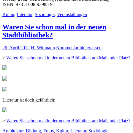
ISBN: 978-3-608-93985-9
Kultur
,
Literatur
,
Soziologie
,
Veranstaltungen
Waren Sie schon mal in der neuen
Stadtbibliothek?
26. April 2012
H. Wittmann
Kommentar hinterlassen
>
Waren Sie schon mal in der neuen Bibliothek am Mailänder Platz?
Literatur ist doch gefährlich:
>
Waren Sie schon mal in der neuen Bibliothek am Mailänder Platz?
Architektur
,
Bildung
,
Fotos
,
Kultur
,
Literatur
,
Soziologie
,