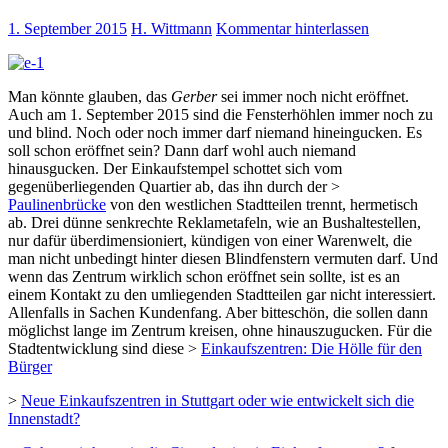
1. September 2015
H. Wittmann
Kommentar hinterlassen
Man könnte glauben, das
Gerber
sei immer noch nicht eröffnet.
Auch am 1. September 2015 sind die Fensterhöhlen immer noch zu
und blind. Noch oder noch immer darf niemand hineingucken. Es
soll schon eröffnet sein? Dann darf wohl auch niemand
hinausgucken. Der Einkaufstempel schottet sich vom
gegenüberliegenden Quartier ab, das ihn durch der >
Paulinenbrücke
von den westlichen Stadtteilen trennt, hermetisch
ab. Drei dünne senkrechte Reklametafeln, wie an Bushaltestellen,
nur dafür überdimensioniert, kündigen von einer Warenwelt, die
man nicht unbedingt hinter diesen Blindfenstern vermuten darf. Und
wenn das Zentrum wirklich schon eröffnet sein sollte, ist es an
einem Kontakt zu den umliegenden Stadtteilen gar nicht interessiert.
Allenfalls in Sachen Kundenfang. Aber bitteschön, die sollen dann
möglichst lange im Zentrum kreisen, ohne hinauszugucken. Für die
Stadtentwicklung sind diese >
Einkaufszentren: Die Hölle für den
Bürger
>
Neue Einkaufszentren in Stuttgart oder wie entwickelt sich die
Innenstadt?