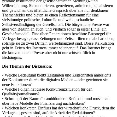
zentrale Instrumente der gesellschaftlichen Meinungs- und
Willensbildung. Sie moderieren, generieren, animieren, kanalisieren
und gewichten das öffentliche Gespräch über alle nur denkbaren
Themenfelder und bieten so einen Reflexionsraum für eine
vielstimmige politische, kulturelle und weltanschauliche
Selbstverständigung der Gesellschaft. Die bürgerliche Presse war
aber von Beginn an auch, und vielfach sogar in erster Linie, ein
Geschäftsmodell. Eine über Generationen bewährte Faustregel für
Verleger besagte, dass Zeitungen und Zeitschriften rentabel arbeiten,
solange sie zu zwei Dritteln werbefinanziert sind. Diese Kalkulation
geht in Zeiten des Internets immer seltener auf. Das Internet bringt
die konventionelle Presse aber nicht nur wirtschaftlich in
Bedrängnis.
Die Themen der Diskussion:
• Welche Bedeutung bleibt Zeitungen und Zeitschriften angesichts
der Konkurrenz durch die digitalen Medien – oder gewinnen sie
neue Funktionen?
• Welche Folgen hat diese Konkurrenzsituation für den
Qualitätsjournalismus?
• Schrumpft der Raum für ambitionierte Reflexion und muss man
über neue Modelle der Finanzierung nachdenken?
• Welchen konkreten Einfluss hat der wirtschaftliche Druck, dem die
Verlage ausgesetzt sind, auf die Arbeit der Redaktionen?