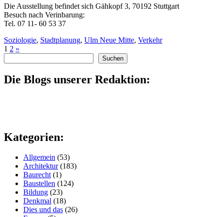
Die Ausstellung befindet sich Gähkopf 3, 70192 Stuttgart
Besuch nach Verinbarung:
Tel. 07 11- 60 53 37
Soziologie
,
Stadtplanung
,
Ulm Neue Mitte
,
Verkehr
1
2
»
Suchen
Suchen
Die Blogs unserer Redaktion:
Kategorien:
Allgemein
(53)
Architektur
(183)
Baurecht
(1)
Baustellen
(124)
Bildung
(23)
Denkmal
(18)
Dies und das
(26)