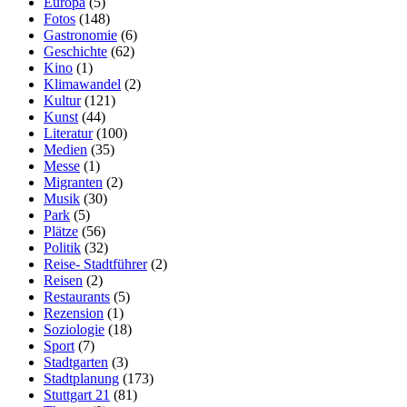
Europa
(5)
Fotos
(148)
Gastronomie
(6)
Geschichte
(62)
Kino
(1)
Klimawandel
(2)
Kultur
(121)
Kunst
(44)
Literatur
(100)
Medien
(35)
Messe
(1)
Migranten
(2)
Musik
(30)
Park
(5)
Plätze
(56)
Politik
(32)
Reise- Stadtführer
(2)
Reisen
(2)
Restaurants
(5)
Rezension
(1)
Soziologie
(18)
Sport
(7)
Stadtgarten
(3)
Stadtplanung
(173)
Stuttgart 21
(81)