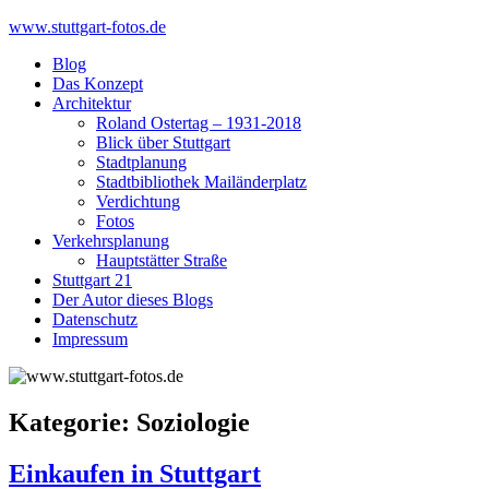
Skip
www.stuttgart-fotos.de
to
Blog
content
Das Konzept
Architektur
Roland Ostertag – 1931-2018
Blick über Stuttgart
Stadtplanung
Stadtbibliothek Mailänderplatz
Verdichtung
Fotos
Verkehrsplanung
Hauptstätter Straße
Stuttgart 21
Der Autor dieses Blogs
Datenschutz
Impressum
Kategorie:
Soziologie
Einkaufen in Stuttgart