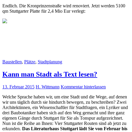
Endlich. Die Kronprinzenstraße wird renoviert. Jetzt werden 5100
qm Stuttgarter Platte für 2,4 Mio Eur verlegt:
Baustellen
,
Plätze
,
Stadtplanung
Kann man Stadt als Text lesen?
13. Februar 2015
H. Wittmann
Kommentar hinterlassen
Welche Sprache haben wir, um eine Stadt und die Wege, auf denen
wir uns täglich durch sie hindurch bewegen, zu beschreiben? Zwei
Architektinnen, ein Wissenschaftler für Stadtfragen, ein Lyriker und
drei Baubotaniker haben sich auf den Weg gemacht und ihre ganz
eigenen Gänge durch Stuttgart für Sie als Tonspur aufgezeichnet.
Nun ist die Reihe an Ihnen: Vier Stuttgarter Routen sind ab jetzt zu
erkunden.
Das Literaturhaus Stuttgart lädt Sie von Februar bis