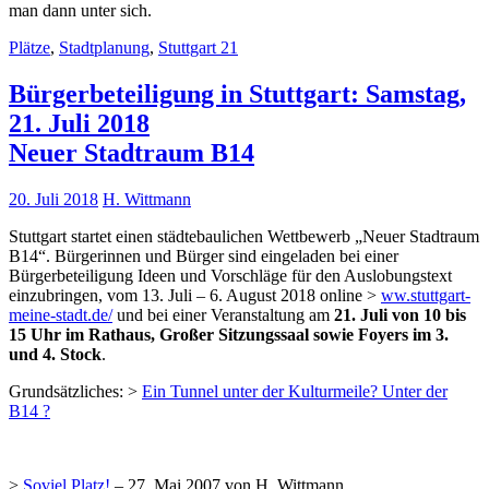
man dann unter sich.
Plätze
,
Stadtplanung
,
Stuttgart 21
Bürgerbeteiligung in Stuttgart: Samstag,
21. Juli 2018
Neuer Stadtraum B14
20. Juli 2018
H. Wittmann
Stuttgart startet einen städtebaulichen Wettbewerb „Neuer Stadtraum
B14“. Bürgerinnen und Bürger sind eingeladen bei einer
Bürgerbeteiligung Ideen und Vorschläge für den Auslobungstext
einzubringen, vom 13. Juli – 6. August 2018 online >
ww.stuttgart-
meine-stadt.de/
und bei einer Veranstaltung am
21. Juli von 10 bis
15 Uhr im Rathaus, Großer Sitzungssaal sowie Foyers im 3.
und 4. Stock
.
Grundsätzliches: >
Ein Tunnel unter der Kulturmeile? Unter der
B14 ?
>
Soviel Platz!
– 27. Mai 2007 von H. Wittmann