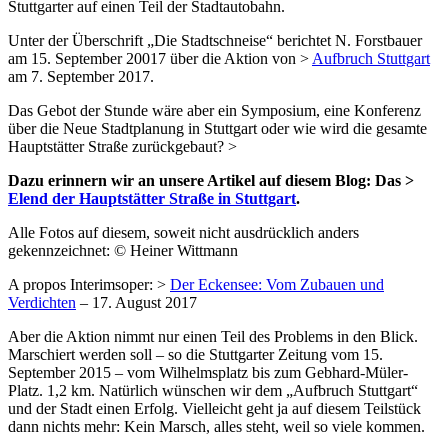
Stuttgarter auf einen Teil der Stadtautobahn.
Unter der Überschrift „Die Stadtschneise“ berichtet N. Forstbauer
am 15. September 20017 über die Aktion von >
Aufbruch Stuttgart
am 7. September 2017.
Das Gebot der Stunde wäre aber ein Symposium, eine Konferenz
über die Neue Stadtplanung in Stuttgart oder wie wird die gesamte
Hauptstätter Straße zurückgebaut? >
Dazu erinnern wir an unsere Artikel auf diesem Blog: Das >
Elend der Hauptstätter Straße in Stuttgart
.
Alle Fotos auf diesem, soweit nicht ausdrücklich anders
gekennzeichnet: © Heiner Wittmann
A propos Interimsoper: >
Der Eckensee: Vom Zubauen und
Verdichten
– 17. August 2017
Aber die Aktion nimmt nur einen Teil des Problems in den Blick.
Marschiert werden soll – so die Stuttgarter Zeitung vom 15.
September 2015 – vom Wilhelmsplatz bis zum Gebhard-Müler-
Platz. 1,2 km. Natürlich wünschen wir dem „Aufbruch Stuttgart“
und der Stadt einen Erfolg. Vielleicht geht ja auf diesem Teilstück
dann nichts mehr: Kein Marsch, alles steht, weil so viele kommen.