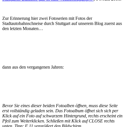
Zur Erinnerung hier zwei Fotoserien mit Fotos der
Stadtautobahnschneise durch Stuttgart auf unserem Blog zuerst aus
den letzten Monaten…
dann aus den vergangenen Jahren:
Bevor Sie eines dieser beiden Fotoalben öffnen, muss diese Seite
erst vollständig geladen sein. Das Fotoalbum öffnet sich sich per
Klick auf ein Foto auf schwarzem Hintergrund, rechts erscheint ein
Pfeil zum Weiterklicken. Schließen mit Klick auf CLOSE rechts
unten. Tipp: F 11 vergrößert den Bildschirm.