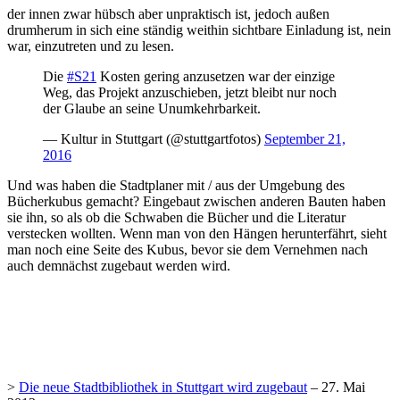
der innen zwar hübsch aber unpraktisch ist, jedoch außen
drumherum in sich eine ständig weithin sichtbare Einladung ist, nein
war, einzutreten und zu lesen.
Die
#S21
Kosten gering anzusetzen war der einzige
Weg, das Projekt anzuschieben, jetzt bleibt nur noch
der Glaube an seine Unumkehrbarkeit.
— Kultur in Stuttgart (@stuttgartfotos)
September 21,
2016
Und was haben die Stadtplaner mit / aus der Umgebung des
Bücherkubus gemacht? Eingebaut zwischen anderen Bauten haben
sie ihn, so als ob die Schwaben die Bücher und die Literatur
verstecken wollten. Wenn man von den Hängen herunterfährt, sieht
man noch eine Seite des Kubus, bevor sie dem Vernehmen nach
auch demnächst zugebaut werden wird.
>
Die neue Stadtbibliothek in Stuttgart wird zugebaut
– 27. Mai