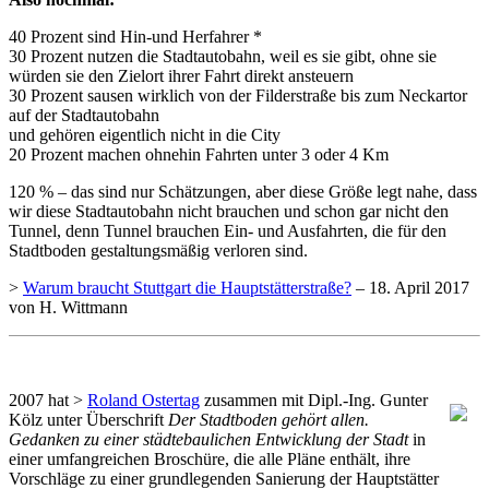
40 Prozent sind Hin-und Herfahrer *
30 Prozent nutzen die Stadtautobahn, weil es sie gibt, ohne sie
würden sie den Zielort ihrer Fahrt direkt ansteuern
30 Prozent sausen wirklich von der Filderstraße bis zum Neckartor
auf der Stadtautobahn
und gehören eigentlich nicht in die City
20 Prozent machen ohnehin Fahrten unter 3 oder 4 Km
120 % – das sind nur Schätzungen, aber diese Größe legt nahe, dass
wir diese Stadtautobahn nicht brauchen und schon gar nicht den
Tunnel, denn Tunnel brauchen Ein- und Ausfahrten, die für den
Stadtboden gestaltungsmäßig verloren sind.
>
Warum braucht Stuttgart die Hauptstätterstraße?
– 18. April 2017
von H. Wittmann
2007 hat >
Roland Ostertag
zusammen mit Dipl.-Ing. Gunter
Kölz unter Überschrift
Der Stadtboden gehört allen.
Gedanken zu einer städtebaulichen Entwicklung der Stadt
in
einer umfangreichen Broschüre, die alle Pläne enthält, ihre
Vorschläge zu einer grundlegenden Sanierung der Hauptstätter