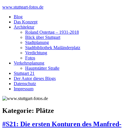
Skip
www.stuttgart-fotos.de
to
Blog
content
Das Konzept
Architektur
Roland Ostertag – 1931-2018
Blick über Stuttgart
Stadtplanung
Stadtbibliothek Mailänderplatz
Verdichtung
Fotos
Verkehrsplanung
Hauptstätter Straße
Stuttgart 21
Der Autor dieses Blogs
Datenschutz
Impressum
Kategorie:
Plätze
#S21: Die ersten Konturen des Manfred-