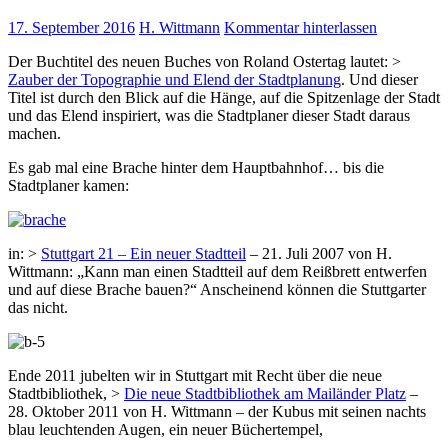
17. September 2016
H. Wittmann
Kommentar hinterlassen
Der Buchtitel des neuen Buches von Roland Ostertag lautet: >
Zauber der Topographie und Elend der Stadtplanung
. Und dieser
Titel ist durch den Blick auf die Hänge, auf die Spitzenlage der Stadt
und das Elend inspiriert, was die Stadtplaner dieser Stadt daraus
machen.
Es gab mal eine Brache hinter dem Hauptbahnhof… bis die
Stadtplaner kamen:
in: >
Stuttgart 21 – Ein neuer Stadtteil
– 21. Juli 2007 von H.
Wittmann: „Kann man einen Stadtteil auf dem Reißbrett entwerfen
und auf diese Brache bauen?“ Anscheinend können die Stuttgarter
das nicht.
Ende 2011 jubelten wir in Stuttgart mit Recht über die neue
Stadtbibliothek, >
Die neue Stadtbibliothek am Mailänder Platz
–
28. Oktober 2011 von H. Wittmann – der Kubus mit seinen nachts
blau leuchtenden Augen, ein neuer Büchertempel,