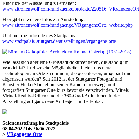
Eindruck der Ausstellung zu erhalten:
www.zitronenwolf.com/rundgaenge/projekte/220516_VRgangeneOrt
Hier gibt es weitere Infos zur Ausstellung:
www.zitronenwolf.com/rundgaenge/VRgangeneOrte_website.php
Und hier die Infoseite des Stadtpalais:
www.stadtpalais-stuttgart.de/ausstellungen/vrgangene-orte
Wie lässt sich aber eine Großstadt dokumentieren, die ständig im
Wandel ist? Und welche Möglichkeiten bieten uns neue
Technologien an Orte zu erinnern, die geschlossen, umgebaut und
abgerissen wurden? Seit 2012 ist der Stuttgarter Fotograf und
Künstler Heiko Stachel mit seiner Kamera unterwegs und
fotografiert Stuttgarter Orte kurz bevor sie verschwinden. Mittels
Virtual-Reality-Brillen sind die 360-Grad-Aufnahmen in der
Ausstellung auf ganz neue Art begeh- und erlebbar.
Salonausstellung im Stadtpalais
08.04.2022 bis 26.06.2022
>
VRgangene Orte