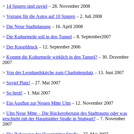
>
14 Spuren sind zuviel
– 28. November 2008
>
Vorrang für die Autos auf 10 Spuren
– 2. Juli 2008
>
Die Neue Stadtplanung
– 16. April 2008
>
Die Kulturmeile soll in den Tunnel
– 8. September2007
>
Der Knopfdruck
– 12. September 2006
>
Kommt die Kulturmeile wirklich in den Tunnel?
– 30. Dezember
2007
>
Von der Leonhardskirche zum Charlottenplatz
– 13. Juni 2007
>
Soviel Platz!
– 27. Mai 2007
>
So breit!
– 1. Mai 2007
>
Ein Ausflug zur Neuen Mitte Ulm
– 12. November 2007
>
Ulm Neue Mitte – Die Rückeroberung des Stadtraums oder was
geschieht mit der Hauptstätter Straße in Stuttgart?
– 7. November
2007