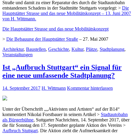
Straße und damit zu einer Reparatur des durch die Stadtautobahn
entstandenen Schadens in der Stadtmitte Stuttgarts vorgelegt: >
Die
Hauptstätter Strasse und das neue Mobilitätskonzept
– 13. Juni 2007
von H. Wittmann.
Die Hauptstätter Strasse und das neue Mobilitätskonzept
>
Die Bebauung der Hauptstätter Straße
– 27. Mai 2007
Architektur
,
Baustellen
,
Geschichte
,
Kultur
,
Plätze
,
Stadtplanung
,
Veranstaltungen
Ist „Aufbruch Stuttgart“ ein Signal für
eine neue umfassende Stadtplanung?
14. September 2017
H. Wittmann
Kommentar hinterlassen
Unter der Überschrift „„Aktivisten und Artisten“ auf der B14“
kommentiert Nikolai Forstbauer in seinem Artikel >
Stadtautobahn
als Bürgerbühne
, Suttgarter Nachrichten, 14. September 2017, über
die für Sonntag den 17. September geplante Aktion des Vereins >
Aufbruch Stuttgart
. Die Aktion zieht die Aufmerksamkeit der