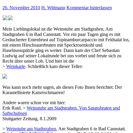
26. November 2010
H. Wittmann
Kommentar hinterlassen
Mein Lieblingslokal ist die Weinstube am Stadtgraben, Am
Stadtgraben 6 in Bad Cannstatt. Vor ein paar Tagen ging es mit
Geräucherter Entenbrust auf Topinamburcarpaccio mit Feldsalat los,
mit einem Hirschsauerbraten mit Speckrosenkohl und
Haselnussspätzle ging es weiter. Dann kam der Chef Sebastian
Ludwig auf seiner Lokalrunde bei uns vorbei und freute sich zu
Recht über unser Lob. Und hier ist die
>
Weinkarte
. Schließlich kam dieser Teller:
Was kann noch mehr sagen, als dieses Foto Ihnen berichtet: Der
Karamellisierte Kaiserschmarren!
Andere waren schon vor mir hier:
Erik Raid, >
Weinstube am Stadtgraben. Von Satansbraten und
Saftschubsen
Stuttgarter Zeitung, 8.1.2009
>
Weinstube am Stadtgraben
, Am Stadtgraben 6 in Bad Cannstatt.