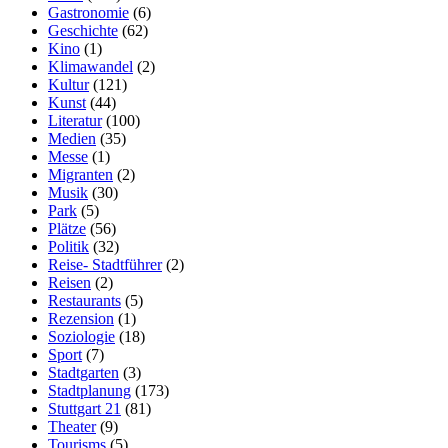
Gastronomie
(6)
Geschichte
(62)
Kino
(1)
Klimawandel
(2)
Kultur
(121)
Kunst
(44)
Literatur
(100)
Medien
(35)
Messe
(1)
Migranten
(2)
Musik
(30)
Park
(5)
Plätze
(56)
Politik
(32)
Reise- Stadtführer
(2)
Reisen
(2)
Restaurants
(5)
Rezension
(1)
Soziologie
(18)
Sport
(7)
Stadtgarten
(3)
Stadtplanung
(173)
Stuttgart 21
(81)
Theater
(9)
Tourisms
(5)