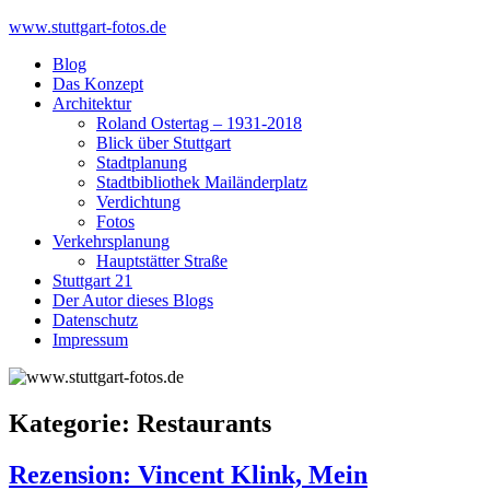
Skip
www.stuttgart-fotos.de
to
Blog
content
Das Konzept
Architektur
Roland Ostertag – 1931-2018
Blick über Stuttgart
Stadtplanung
Stadtbibliothek Mailänderplatz
Verdichtung
Fotos
Verkehrsplanung
Hauptstätter Straße
Stuttgart 21
Der Autor dieses Blogs
Datenschutz
Impressum
Kategorie:
Restaurants
Rezension: Vincent Klink, Mein