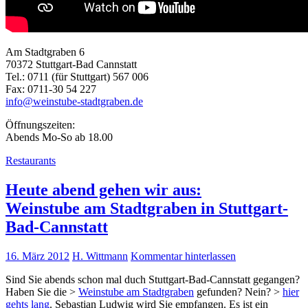
Am Stadtgraben 6
70372 Stuttgart-Bad Cannstatt
Tel.: 0711 (für Stuttgart) 567 006
Fax: 0711-30 54 227
info@weinstube-stadtgraben.de
Öffnungszeiten:
Abends Mo-So ab 18.00
Restaurants
Heute abend gehen wir aus:
Weinstube am Stadtgraben in Stuttgart-
Bad-Cannstatt
16. März 2012
H. Wittmann
Kommentar hinterlassen
Sind Sie abends schon mal duch Stuttgart-Bad-Cannstatt gegangen?
Haben Sie die >
Weinstube am Stadtgraben
gefunden? Nein? >
hier
gehts lang
. Sebastian Ludwig wird Sie empfangen. Es ist ein