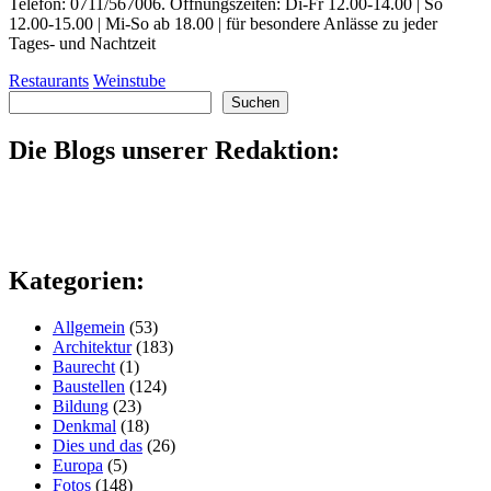
Telefon: 0711/567006. Öffnungszeiten: Di-Fr 12.00-14.00 | So
12.00-15.00 | Mi-So ab 18.00 | für besondere Anlässe zu jeder
Tages- und Nachtzeit
Restaurants
Weinstube
Suchen
Suchen
Die Blogs unserer Redaktion:
Kategorien:
Allgemein
(53)
Architektur
(183)
Baurecht
(1)
Baustellen
(124)
Bildung
(23)
Denkmal
(18)
Dies und das
(26)
Europa
(5)
Fotos
(148)