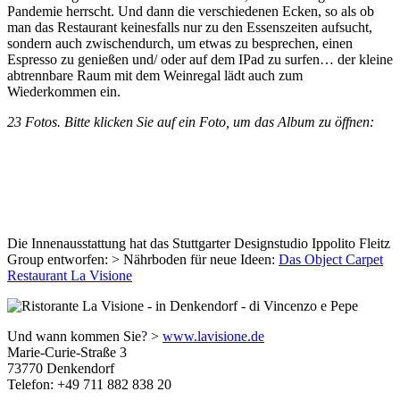
Pandemie herrscht. Und dann die verschiedenen Ecken, so als ob
man das Restaurant keinesfalls nur zu den Essenszeiten aufsucht,
sondern auch zwischendurch, um etwas zu besprechen, einen
Espresso zu genießen und/ oder auf dem IPad zu surfen… der kleine
abtrennbare Raum mit dem Weinregal lädt auch zum
Wiederkommen ein.
23 Fotos. Bitte klicken Sie auf ein Foto, um das Album zu öffnen:
Die Innenausstattung hat das Stuttgarter Designstudio Ippolito Fleitz
Group entworfen: > Nährboden für neue Ideen:
Das Object Carpet
Restaurant La Visione
Und wann kommen Sie? >
www.lavisione.de
Marie-Curie-Straße 3
73770 Denkendorf
Telefon: +49 711 882 838 20