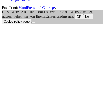
Erstellt mit
WordPress
und
Courage
.
Diese Website benutzt Cookies. Wenn Sie die Website weiter
nutzen, gehen wir von Ihrem Einverständnis aus.
OK
Nein
Cookie policy page