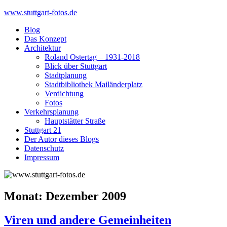
Skip
www.stuttgart-fotos.de
to
Blog
content
Das Konzept
Architektur
Roland Ostertag – 1931-2018
Blick über Stuttgart
Stadtplanung
Stadtbibliothek Mailänderplatz
Verdichtung
Fotos
Verkehrsplanung
Hauptstätter Straße
Stuttgart 21
Der Autor dieses Blogs
Datenschutz
Impressum
Monat:
Dezember 2009
Viren und andere Gemeinheiten