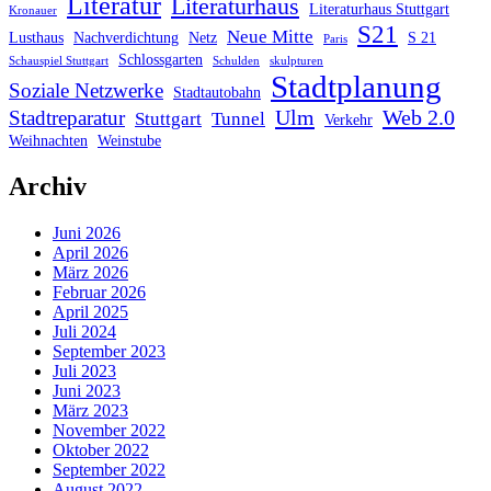
Literatur
Literaturhaus
Literaturhaus Stuttgart
Kronauer
S21
Neue Mitte
Lusthaus
Nachverdichtung
Netz
S 21
Paris
Schlossgarten
Schauspiel Stuttgart
Schulden
skulpturen
Stadtplanung
Soziale Netzwerke
Stadtautobahn
Ulm
Web 2.0
Stadtreparatur
Stuttgart
Tunnel
Verkehr
Weihnachten
Weinstube
Archiv
Juni 2026
April 2026
März 2026
Februar 2026
April 2025
Juli 2024
September 2023
Juli 2023
Juni 2023
März 2023
November 2022
Oktober 2022
September 2022
August 2022