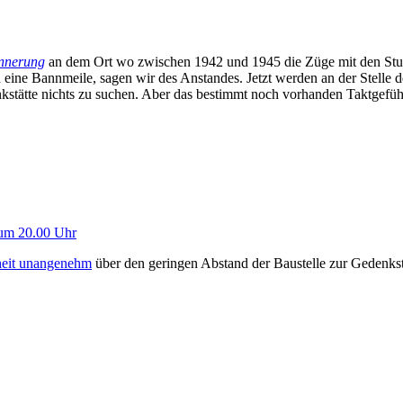
innerung
an dem Ort wo zwischen 1942 und 1945 die Züge mit den Stutt
eine Bannmeile, sagen wir des Anstandes. Jetzt werden an der Stelle d
nkstätte nichts zu suchen. Aber das bestimmt noch vorhanden Taktgefühl 
 um 20.00 Uhr
heit unangenehm
über den geringen Abstand der Baustelle zur Gedenks