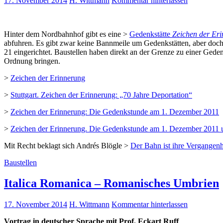
17. November 2014
H. Wittmann
Kommentar hinterlassen
Hinter dem Nordbahnhof gibt es eine >
Gedenkstätte
Zeichen der Er
abfuhren. Es gibt zwar keine Bannmeile um Gedenkstätten, aber doch 
21 eingerichtet. Baustellen haben direkt an der Grenze zu einer Gede
Ordnung bringen.
>
Zeichen der Erinnerung
>
Stuttgart. Zeichen der Erinnerung: „70 Jahre Deportation“
>
Zeichen der Erinnerung: Die Gedenkstunde am 1. Dezember 2011
>
Zeichen der Erinnerung. Die Gedenkstunde am 1. Dezember 2011
Mit Recht beklagt sich Andrés Blögle >
Der Bahn ist ihre Vergangen
Baustellen
Italica Romanica – Romanisches Umbrien
17. November 2014
H. Wittmann
Kommentar hinterlassen
Vortrag in deutscher Sprache mit Prof. Eckart Ruff