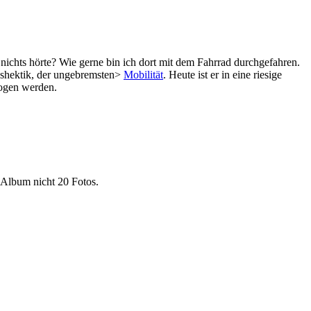
nichts hörte? Wie gerne bin ich dort mit dem Fahrrad durchgefahren.
agshektik, der ungebremsten>
Mobilität
. Heute ist er in eine riesige
zogen werden.
s Album nicht 20 Fotos.