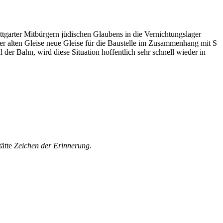
garter Mitbürgern jüdischen Glaubens in die Vernichtungslager
er alten Gleise neue Gleise für die Baustelle im Zusammenhang mit S
der Bahn, wird diese Situation hoffentlich sehr schnell wieder in
tätte
Zeichen der Erinnerung
.