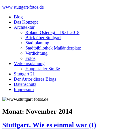
Skip
www.stuttgart-fotos.de
to
Blog
content
Das Konzept
Architektur
Roland Ostertag – 1931-2018
Blick über Stuttgart
Stadtplanung
Stadtbibliothek Mailänderplatz
Verdichtung
Fotos
Verkehrsplanung
Hauptstätter Straße
Stuttgart 21
Der Autor dieses Blogs
Datenschutz
Impressum
Monat:
November 2014
Stuttgart. Wie es einmal war (I)