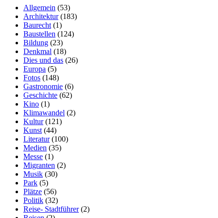
Allgemein
(53)
Architektur
(183)
Baurecht
(1)
Baustellen
(124)
Bildung
(23)
Denkmal
(18)
Dies und das
(26)
Europa
(5)
Fotos
(148)
Gastronomie
(6)
Geschichte
(62)
Kino
(1)
Klimawandel
(2)
Kultur
(121)
Kunst
(44)
Literatur
(100)
Medien
(35)
Messe
(1)
Migranten
(2)
Musik
(30)
Park
(5)
Plätze
(56)
Politik
(32)
Reise- Stadtführer
(2)
Reisen
(2)