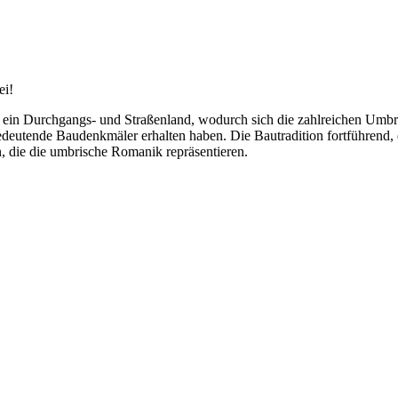
ei!
t es ein Durchgangs- und Straßenland, wodurch sich die zahlreichen Umb
edeutende Baudenkmäler erhalten haben. Die Bautradition fortführend, 
, die die umbrische Romanik repräsentieren.