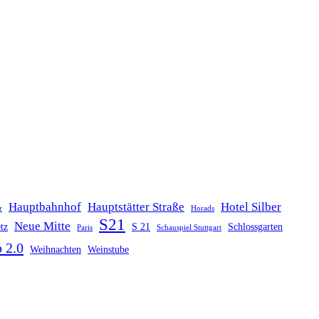
Hauptbahnhof
Hauptstätter Straße
Hotel Silber
r
Horads
S21
Neue Mitte
tz
S 21
Schlossgarten
Paris
Schauspiel Stuttgart
 2.0
Weihnachten
Weinstube