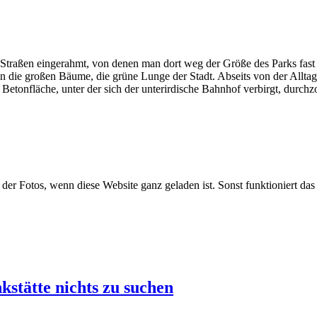
 Straßen eingerahmt, von denen man dort weg der Größe des Parks fast 
gen die großen Bäume, die grüne Lunge der Stadt. Abseits von der Allt
Betonfläche, unter der sich der unterirdische Bahnhof verbirgt, durch
 der Fotos, wenn diese Website ganz geladen ist. Sonst funktioniert da
kstätte nichts zu suchen