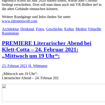
eigentlich schon im Jahr 2020 starten sollen, wurde aber Corona-
bedingt verschoben. Dort soll man dann auch mit VR-Brillen tief in
die alten Gebäude eintauchen können.
Weitere Rundgänge und Infos finden Sie unter
www.zitronenwolf.com
.
Architektur
,
Denkmal
,
Fotos
,
Geschichte
,
Kultur
,
Medien
Virtuellle
Rundgänge
PREMIERE Literarischer Abend bei
Klett-Cotta – 24. Februar 2021:
„Mittwoch um 19 Uhr“:
23. Februar 2021
H. Wittmann
„Mittwoch um 19 Uhr“:
Literarischer Abend – 24. Februar 202