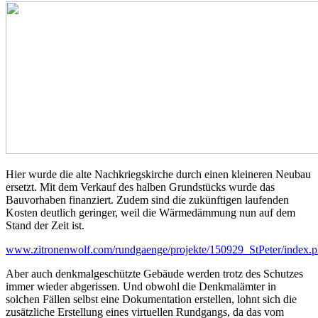
Hier wurde die alte Nachkriegskirche durch einen kleineren Neubau
ersetzt. Mit dem Verkauf des halben Grundstücks wurde das
Bauvorhaben finanziert. Zudem sind die zukünftigen laufenden
Kosten deutlich geringer, weil die Wärmedämmung nun auf dem
Stand der Zeit ist.
www.zitronenwolf.com/rundgaenge/projekte/150929_StPeter/index.
Aber auch denkmalgeschützte Gebäude werden trotz des Schutzes
immer wieder abgerissen. Und obwohl die Denkmalämter in
solchen Fällen selbst eine Dokumentation erstellen, lohnt sich die
zusätzliche Erstellung eines virtuellen Rundgangs, da das vom