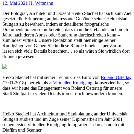
12. Mai 2021
H. Wittmann
Der Fotograf, Architekt und Dozent Heiko Stachel hat sich zum Ziel
gesetzt, die Erinnerung an interessante Gebäude seiner Heimatstadt
Stuttgart zu bewahren, indem er detaillierte fotografische
Dokumentationen so aufbereitet, dass man die Gebäude auch noch
Jahre nach deren Abriss oder Sanierung durchschreiten kann –
zumindest virtuell. Unsere Redaktion stellt hier einige seiner
Rundgänge vor. Gehen Sie in diese Räume hinein… per Zoom
lassen sich viele Details betrachten… so als wären Sie wirklich dort
drinnen gewesen.
Heiko Stachel hat mit seiner Technik das Büro von
Roland Ostertag
(1931-2018) perfekt als >
Virtuellen Rundgang
konserviert hat, so
dass wir heute das Engagement von Roland Ostertag für unsere
Stadt Stuttgart in vielen Details immer noch bewundern können:
Heiko Stachel hat Architektur und Stadtplanung an der Universität
Stuttgart studiert und im Zuge seiner Diplomarbeit im Jahr 2001
seinen ersten virtuellen Rundgang fotografiert – damals noch mit
Diafilm und Scanner.