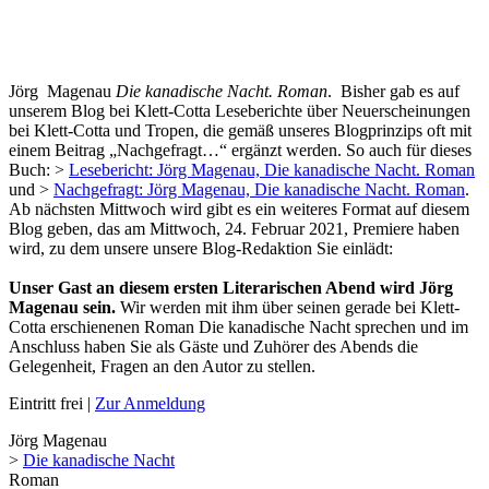
Jörg Magenau
Die kanadische Nacht. Roman
. Bisher gab es auf
unserem Blog bei Klett-Cotta Leseberichte über Neuerscheinungen
bei Klett-Cotta und Tropen, die gemäß unseres Blogprinzips oft mit
einem Beitrag „Nachgefragt…“ ergänzt werden. So auch für dieses
Buch: >
Lesebericht: Jörg Magenau, Die kanadische Nacht. Roman
und >
Nachgefragt: Jörg Magenau, Die kanadische Nacht. Roman
.
Ab nächsten Mittwoch wird gibt es ein weiteres Format auf diesem
Blog geben, das am Mittwoch, 24. Februar 2021, Premiere haben
wird, zu dem unsere unsere Blog-Redaktion Sie einlädt:
Unser Gast an diesem ersten Literarischen Abend wird Jörg
Magenau sein.
Wir werden mit ihm über seinen gerade bei Klett-
Cotta erschienenen Roman Die kanadische Nacht sprechen und im
Anschluss haben Sie als Gäste und Zuhörer des Abends die
Gelegenheit, Fragen an den Autor zu stellen.
Eintritt frei |
Zur Anmeldung
Jörg Magenau
>
Die kanadische Nacht
Roman