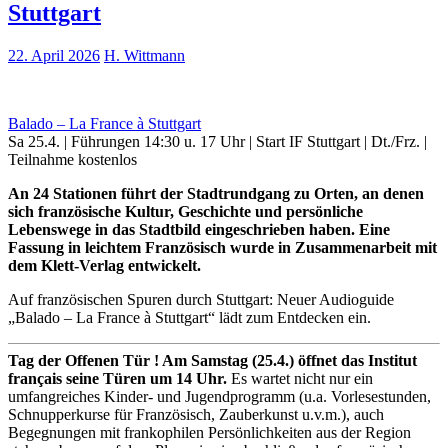
Stuttgart
22. April 2026
H. Wittmann
Balado – La France à Stuttgart
Sa 25.4. | Führungen 14:30 u. 17 Uhr | Start IF Stuttgart | Dt./Frz. |
Teilnahme kostenlos
An 24 Stationen führt der Stadtrundgang zu Orten, an denen
sich französische Kultur, Geschichte und persönliche
Lebenswege in das Stadtbild eingeschrieben haben. Eine
Fassung in leichtem Französisch wurde in Zusammenarbeit mit
dem Klett-Verlag entwickelt.
Auf französischen Spuren durch Stuttgart: Neuer Audioguide
„Balado – La France à Stuttgart“ lädt zum Entdecken ein.
Tag der Offenen Tür ! Am Samstag (25.4.) öffnet das Institut
français seine Türen um 14 Uhr.
Es wartet nicht nur ein
umfangreiches Kinder- und Jugendprogramm (u.a. Vorlesestunden,
Schnupperkurse für Französisch, Zauberkunst u.v.m.), auch
Begegnungen mit frankophilen Persönlichkeiten aus der Region