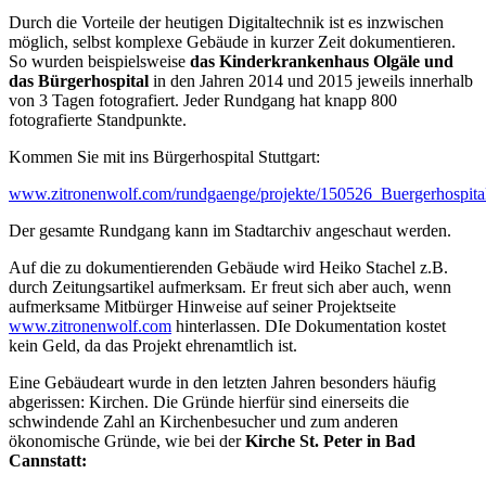
Durch die Vorteile der heutigen Digitaltechnik ist es inzwischen
möglich, selbst komplexe Gebäude in kurzer Zeit dokumentieren.
So wurden beispielsweise
das Kinderkrankenhaus Olgäle und
das Bürgerhospital
in den Jahren 2014 und 2015 jeweils innerhalb
von 3 Tagen fotografiert. Jeder Rundgang hat knapp 800
fotografierte Standpunkte.
Kommen Sie mit ins Bürgerhospital Stuttgart:
www.zitronenwolf.com/rundgaenge/projekte/150526_Buergerhospita
Der gesamte Rundgang kann im Stadtarchiv angeschaut werden.
Auf die zu dokumentierenden Gebäude wird Heiko Stachel z.B.
durch Zeitungsartikel aufmerksam. Er freut sich aber auch, wenn
aufmerksame Mitbürger Hinweise auf seiner Projektseite
www.zitronenwolf.com
hinterlassen. DIe Dokumentation kostet
kein Geld, da das Projekt ehrenamtlich ist.
Eine Gebäudeart wurde in den letzten Jahren besonders häufig
abgerissen: Kirchen. Die Gründe hierfür sind einerseits die
schwindende Zahl an Kirchenbesucher und zum anderen
ökonomische Gründe, wie bei der
Kirche St. Peter in Bad
Cannstatt: