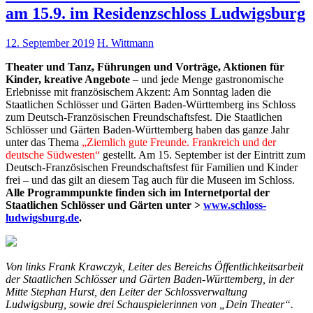
am 15.9. im Residenzschloss Ludwigsburg
12. September 2019
H. Wittmann
Theater und Tanz, Führungen und Vorträge, Aktionen für
Kinder, kreative Angebote
– und jede Menge gastronomische
Erlebnisse mit französischem Akzent: Am Sonntag laden die
Staatlichen Schlösser und Gärten Baden-Württemberg ins Schloss
zum Deutsch-Französischen Freundschaftsfest. Die Staatlichen
Schlösser und Gärten Baden-Württemberg haben das ganze Jahr
unter das Thema
„Ziemlich gute Freunde. Frankreich und der
deutsche Südwesten“
gestellt. Am 15. September ist der Eintritt zum
Deutsch-Französischen Freundschaftsfest für Familien und Kinder
frei – und das gilt an diesem Tag auch für die Museen im Schloss.
Alle Programmpunkte finden sich im Internetportal der
Staatlichen Schlösser und Gärten unter >
www.schloss-
ludwigsburg.de
.
Von links Frank Krawczyk, Leiter des Bereichs Öffentlichkeitsarbeit
der Staatlichen Schlösser und Gärten Baden-Württemberg, in der
Mitte Stephan Hurst, den Leiter der Schlossverwaltung
Ludwigsburg, sowie drei Schauspielerinnen von „Dein Theater“.