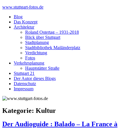
Skip
www.stuttgart-fotos.de
to
Blog
content
Das Konzept
Architektur
Roland Ostertag – 1931-2018
Blick über Stuttgart
Stadtplanung
Stadtbibliothek Mailänderplatz
Verdichtung
Fotos
Verkehrsplanung
Hauptstätter Straße
Stuttgart 21
Der Autor dieses Blogs
Datenschutz
Impressum
Kategorie:
Kultur
Der Audioguide : Balado – La France à