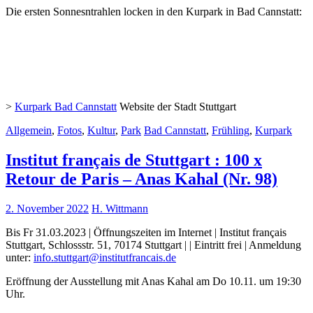
Die ersten Sonnesntrahlen locken in den Kurpark in Bad Cannstatt:
>
Kurpark Bad Cannstatt
Website der Stadt Stuttgart
Allgemein
,
Fotos
,
Kultur
,
Park
Bad Cannstatt
,
Frühling
,
Kurpark
Institut français de Stuttgart : 100 x
Retour de Paris – Anas Kahal (Nr. 98)
2. November 2022
H. Wittmann
Bis Fr 31.03.2023 | Öffnungszeiten im Internet | Institut français
Stuttgart, Schlossstr. 51, 70174 Stuttgart | | Eintritt frei | Anmeldung
unter:
info.stuttgart@institutfrancais.de
Eröffnung der Ausstellung mit Anas Kahal am Do 10.11. um 19:30
Uhr.