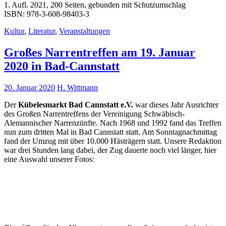
1. Aufl. 2021, 200 Seiten, gebunden mit Schutzumschlag
ISBN: 978-3-608-98403-3
Kultur
,
Literatur
,
Veranstaltungen
Großes Narrentreffen am 19. Januar
2020 in Bad-Cannstatt
20. Januar 2020
H. Wittmann
Der
Kübelesmarkt Bad Cannstatt e.V.
war dieses Jahr Ausrichter
des Großen Narrentreffens der Vereinigung Schwäbisch-
Alemannischer Narrenzünfte. Nach 1968 und 1992 fand das Treffen
nun zum dritten Mal in Bad Cannstatt statt. Am Sonntagnachmittag
fand der Umzug mit über 10.000 Hästrägern statt. Unsere Redaktion
war drei Stunden lang dabei, der Zug dauerte noch viel länger, hier
eine Auswahl unserer Fotos: