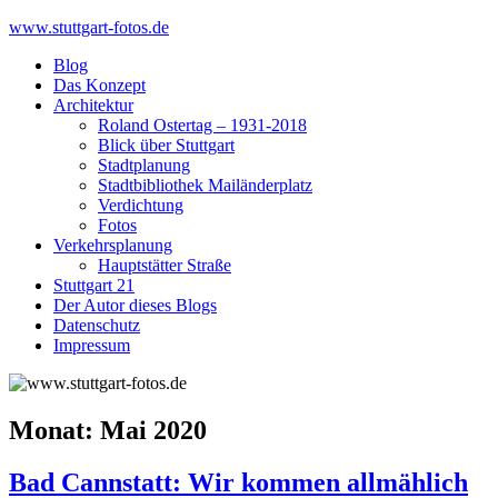
Skip
www.stuttgart-fotos.de
to
Blog
content
Das Konzept
Architektur
Roland Ostertag – 1931-2018
Blick über Stuttgart
Stadtplanung
Stadtbibliothek Mailänderplatz
Verdichtung
Fotos
Verkehrsplanung
Hauptstätter Straße
Stuttgart 21
Der Autor dieses Blogs
Datenschutz
Impressum
Monat:
Mai 2020
Bad Cannstatt: Wir kommen allmählich