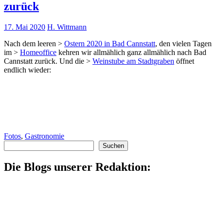
zurück
17. Mai 2020
H. Wittmann
Nach dem leeren >
Ostern 2020 in Bad Cannstatt
, den vielen Tagen
im >
Homeoffice
kehren wir allmählich ganz allmählich nach Bad
Cannstatt zurück. Und die >
Weinstube am Stadtgraben
öffnet
endlich wieder:
Fotos
,
Gastronomie
Suchen
Suchen
Die Blogs unserer Redaktion: