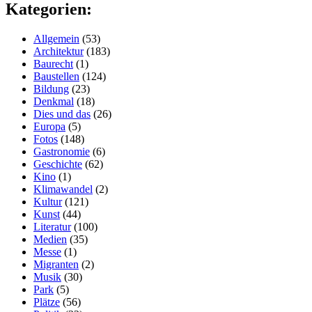
Kategorien:
Allgemein
(53)
Architektur
(183)
Baurecht
(1)
Baustellen
(124)
Bildung
(23)
Denkmal
(18)
Dies und das
(26)
Europa
(5)
Fotos
(148)
Gastronomie
(6)
Geschichte
(62)
Kino
(1)
Klimawandel
(2)
Kultur
(121)
Kunst
(44)
Literatur
(100)
Medien
(35)
Messe
(1)
Migranten
(2)
Musik
(30)
Park
(5)
Plätze
(56)