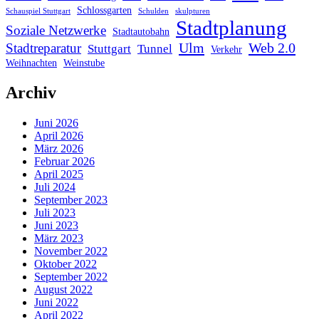
Schlossgarten
Schauspiel Stuttgart
Schulden
skulpturen
Stadtplanung
Soziale Netzwerke
Stadtautobahn
Ulm
Web 2.0
Stadtreparatur
Stuttgart
Tunnel
Verkehr
Weihnachten
Weinstube
Archiv
Juni 2026
April 2026
März 2026
Februar 2026
April 2025
Juli 2024
September 2023
Juli 2023
Juni 2023
März 2023
November 2022
Oktober 2022
September 2022
August 2022
Juni 2022
April 2022