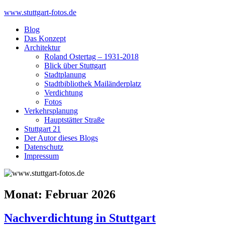
Skip
www.stuttgart-fotos.de
to
Blog
content
Das Konzept
Architektur
Roland Ostertag – 1931-2018
Blick über Stuttgart
Stadtplanung
Stadtbibliothek Mailänderplatz
Verdichtung
Fotos
Verkehrsplanung
Hauptstätter Straße
Stuttgart 21
Der Autor dieses Blogs
Datenschutz
Impressum
Monat:
Februar 2026
Nachverdichtung in Stuttgart