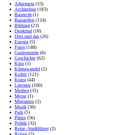
Allgemein
(53)
Architektur
(183)
Baurecht
(1)
Baustellen
(124)
Bildung
(23)
Denkmal
(18)
Dies und das
(26)
Europa
(5)
Fotos
(148)
Gastronomie
(6)
Geschichte
(62)
Kino
(1)
Klimawandel
(2)
Kultur
(121)
Kunst
(44)
Literatur
(100)
Medien
(35)
Messe
(1)
Migranten
(2)
Musik
(30)
Park
(5)
Plätze
(56)
Politik
(32)
Reise- Stadtführer
(2)
Reisen
(2)