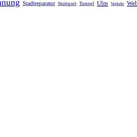
anung
Ulm
Web
Stadtreparatur
Stuttgart
Tunnel
Verkehr