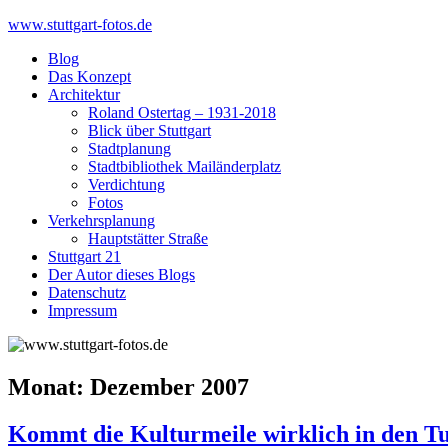
Skip
www.stuttgart-fotos.de
to
Blog
content
Das Konzept
Architektur
Roland Ostertag – 1931-2018
Blick über Stuttgart
Stadtplanung
Stadtbibliothek Mailänderplatz
Verdichtung
Fotos
Verkehrsplanung
Hauptstätter Straße
Stuttgart 21
Der Autor dieses Blogs
Datenschutz
Impressum
Monat:
Dezember 2007
Kommt die Kulturmeile wirklich in den T