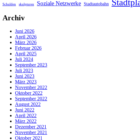
Stadtpl
Soziale Netzwerke
Stadtautobahn
Schulden
skulpturen
Archiv
Juni 2026
April 2026
März 2026
Februar 2026
April 2025
Juli 2024
September 2023
Juli 2023
Juni 2023
März 2023
November 2022
Oktober 2022
September 2022
August 2022
Juni 2022
April 2022
März 2022
Dezember 2021
November 2021
Oktober 2021