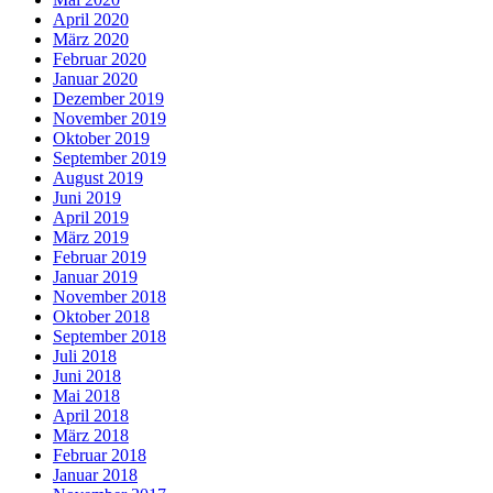
April 2020
März 2020
Februar 2020
Januar 2020
Dezember 2019
November 2019
Oktober 2019
September 2019
August 2019
Juni 2019
April 2019
März 2019
Februar 2019
Januar 2019
November 2018
Oktober 2018
September 2018
Juli 2018
Juni 2018
Mai 2018
April 2018
März 2018
Februar 2018
Januar 2018