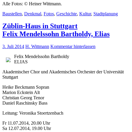
Alle Fotos: © Heiner Wittmann.
Baustellen
,
Denkmal
,
Fotos
,
Geschichte
,
Kultur
,
Stadtplanung
Züblin-Haus in Stuttgart
Felix Mendelssohn Bartholdy, Elias
3. Juli 2014
H. Wittmann
Kommentar hinterlassen
Felix Mendelssohn Bartholdy
ELIAS
Akademischer Chor und Akademisches Orchester der Universität
Stuttgart
Heike Beckmann Sopran
Marion Eckstein Alt
Christian Georg Tenor
Daniel Raschinsky Bass
Leitung: Veronika Stoertzenbach
Fr 11.07.2014, 20.00 Uhr
Sa 12.07.2014, 19.00 Uhr