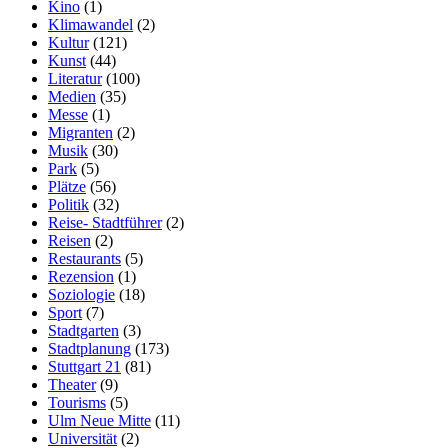
Kino
(1)
Klimawandel
(2)
Kultur
(121)
Kunst
(44)
Literatur
(100)
Medien
(35)
Messe
(1)
Migranten
(2)
Musik
(30)
Park
(5)
Plätze
(56)
Politik
(32)
Reise- Stadtführer
(2)
Reisen
(2)
Restaurants
(5)
Rezension
(1)
Soziologie
(18)
Sport
(7)
Stadtgarten
(3)
Stadtplanung
(173)
Stuttgart 21
(81)
Theater
(9)
Tourisms
(5)
Ulm Neue Mitte
(11)
Universität
(2)