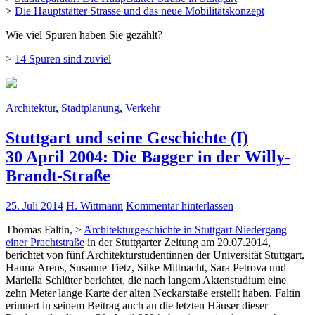
>
Die Hauptstätter Strasse und das neue Mobilitätskonzept
Wie viel Spuren haben Sie gezählt?
>
14 Spuren sind zuviel
Architektur
,
Stadtplanung
,
Verkehr
Stuttgart und seine Geschichte (I)
30 April 2004: Die Bagger in der Willy-
Brandt-Straße
25. Juli 2014
H. Wittmann
Kommentar hinterlassen
Thomas Faltin, >
Architekturgeschichte in Stuttgart Niedergang
einer Prachtstraße
in der Stuttgarter Zeitung am 20.07.2014,
berichtet von fünf Architekturstudentinnen der Universität Stuttgart,
Hanna Arens, Susanne Tietz, Silke Mittnacht, Sara Petrova und
Mariella Schlüter berichtet, die nach langem Aktenstudium eine
zehn Meter lange Karte der alten Neckarstaße erstellt haben. Faltin
erinnert in seinem Beitrag auch an die letzten Häuser dieser