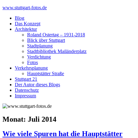
Skip
www.stuttgart-fotos.de
to
Blog
content
Das Konzept
Architektur
Roland Ostertag – 1931-2018
Blick über Stuttgart
Stadtplanung
Stadtbibliothek Mailänderplatz
Verdichtung
Fotos
Verkehrsplanung
Hauptstätter Straße
Stuttgart 21
Der Autor dieses Blogs
Datenschutz
Impressum
Monat:
Juli 2014
Wie viele Spuren hat die Hauptstätter