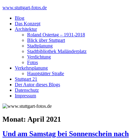
Skip
www.stuttgart-fotos.de
to
Blog
content
Das Konzept
Architektur
Roland Ostertag – 1931-2018
Blick über Stuttgart
Stadtplanung
Stadtbibliothek Mailänderplatz
Verdichtung
Fotos
Verkehrsplanung
Hauptstätter Straße
Stuttgart 21
Der Autor dieses Blogs
Datenschutz
Impressum
Monat:
April 2021
Und am Samstag bei Sonnenschein nach