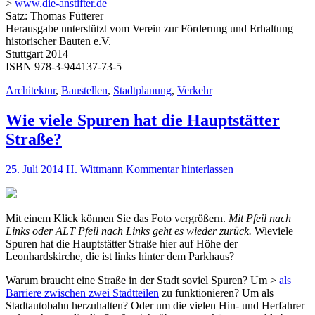
>
www.die-anstifter.de
Satz: Thomas Fütterer
Herausgabe unterstützt vom Verein zur Förderung und Erhaltung
historischer Bauten e.V.
Stuttgart 2014
ISBN 978-3-944137-73-5
Architektur
,
Baustellen
,
Stadtplanung
,
Verkehr
Wie viele Spuren hat die Hauptstätter
Straße?
25. Juli 2014
H. Wittmann
Kommentar hinterlassen
Mit einem Klick können Sie das Foto vergrößern.
Mit Pfeil nach
Links oder ALT Pfeil nach Links geht es wieder zurück.
Wieviele
Spuren hat die Hauptstätter Straße hier auf Höhe der
Leonhardskirche, die ist links hinter dem Parkhaus?
Warum braucht eine Straße in der Stadt soviel Spuren? Um >
als
Barriere zwischen zwei Stadtteilen
zu funktionieren? Um als
Stadtautobahn herzuhalten? Oder um die vielen Hin- und Herfahrer