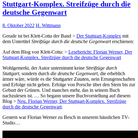
Stuttgart-Komplex. Streifzüge durch die
deutsche Gegenwart
8. Oktober 2022
H. Wittmann
Gerade ist bei Klett-Cotta der Band >
Der Stuttgart-Komplex
mit
dem Untertitel
Streifzüge durch die deutsche Gegenwart
erschienen:
Auf dem Blog von Klett-Cotta: >
Lesebericht: Florian Werner, Der
Stuttgart-Komplex. Streifzüge durch die deutsche Gegenwart
Wohlgemerkt, der Autor unternimmt keine
Streifzüge durch
Stuttgart
, sondern durch
die deutsche Gegenwart
, die erheblich
ärmer wäre, würde es die Stuttgarter Zutaten, nein Errungenschaften
und Erfolge nicht geben. Erfolge von Porsche über den Stern bis zur
Geburt der Grünen. Und manches mehr, das in seinem Buch
nachzulesen ist. … So begann unsere Buchvorstellung auf diesem
Blog >
Neu. Florian Werner, Der Stuttgart-Komplex. Streifzüge
durch die deutsche Gegenwart
.
Gestern war Florian Werner zu Besch in unserem häuslichen TV-
Studio…