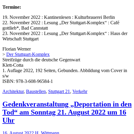
Termine:
19. November 2022 : Kantinenlesen : Kulturbrauerei Berlin
22. November 2022 : Lesung „Der Stuttgart-Komplex“ : Café
gottlieb*, Bad Cannstatt
23. November 2022 : Lesung „Der Stuttgart-Komplex“ : Haus der
Wirtschaft Stuttgart
Florian Werner
>
Der Stuttgart-Komplex
Streifzüge durch die deutsche Gegenwart
Klett-Cotta
1. Auflage 2022, 192 Seiten, Gebunden. Abbildung vom Cover in
s/w
ISBN: 978-3-608-96584-1
Architektur
,
Baustellen
,
Stuttgart 21
,
Verkehr
Gedenkveranstaltung „Deportation in den
Tod“ am Sonntag 21. August 2022 um 16
Uhr
16. August 2022
H. Wittmann