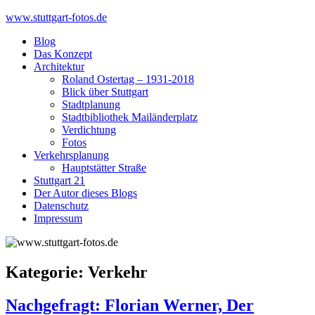
Skip
www.stuttgart-fotos.de
to
Blog
content
Das Konzept
Architektur
Roland Ostertag – 1931-2018
Blick über Stuttgart
Stadtplanung
Stadtbibliothek Mailänderplatz
Verdichtung
Fotos
Verkehrsplanung
Hauptstätter Straße
Stuttgart 21
Der Autor dieses Blogs
Datenschutz
Impressum
Kategorie:
Verkehr
Nachgefragt: Florian Werner, Der