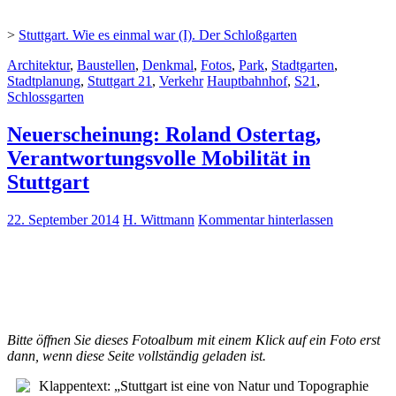
>
Stuttgart. Wie es einmal war (I). Der Schloßgarten
Architektur
,
Baustellen
,
Denkmal
,
Fotos
,
Park
,
Stadtgarten
,
Stadtplanung
,
Stuttgart 21
,
Verkehr
Hauptbahnhof
,
S21
,
Schlossgarten
Neuerscheinung: Roland Ostertag,
Verantwortungsvolle Mobilität in
Stuttgart
22. September 2014
H. Wittmann
Kommentar hinterlassen
Bitte öffnen Sie dieses Fotoalbum mit einem Klick auf ein Foto erst
dann, wenn diese Seite vollständig geladen ist.
Klappentext: „Stuttgart ist eine von Natur und Topographie