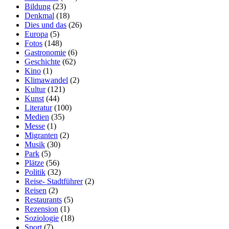
Bildung
(23)
Denkmal
(18)
Dies und das
(26)
Europa
(5)
Fotos
(148)
Gastronomie
(6)
Geschichte
(62)
Kino
(1)
Klimawandel
(2)
Kultur
(121)
Kunst
(44)
Literatur
(100)
Medien
(35)
Messe
(1)
Migranten
(2)
Musik
(30)
Park
(5)
Plätze
(56)
Politik
(32)
Reise- Stadtführer
(2)
Reisen
(2)
Restaurants
(5)
Rezension
(1)
Soziologie
(18)
Sport
(7)