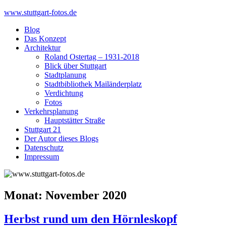
Skip
www.stuttgart-fotos.de
to
Blog
content
Das Konzept
Architektur
Roland Ostertag – 1931-2018
Blick über Stuttgart
Stadtplanung
Stadtbibliothek Mailänderplatz
Verdichtung
Fotos
Verkehrsplanung
Hauptstätter Straße
Stuttgart 21
Der Autor dieses Blogs
Datenschutz
Impressum
Monat:
November 2020
Herbst rund um den Hörnleskopf