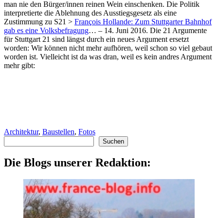
man nie den Bürger/innen reinen Wein einschenken. Die Politik
interpretierte die Ablehnung des Ausstiegsgesetz als eine
Zustimmung zu S21 >
François Hollande: Zum Stuttgarter Bahnhof
gab es eine Volksbefragung
… – 14. Juni 2016. Die 21 Argumente
für Stuttgart 21 sind längst durch ein neues Argument ersetzt
worden: Wir können nicht mehr aufhören, weil schon so viel gebaut
worden ist. Vielleicht ist da was dran, weil es kein andres Argument
mehr gibt:
Architektur
,
Baustellen
,
Fotos
Suchen
Suchen
Die Blogs unserer Redaktion: