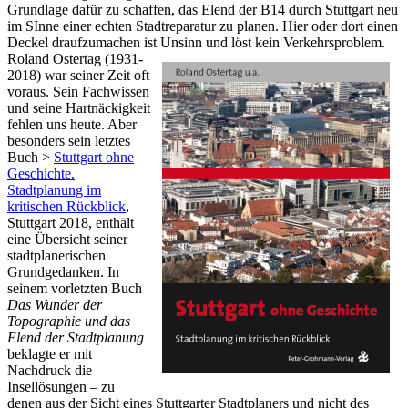
Grundlage dafür zu schaffen, das Elend der B14 durch Stuttgart neu
im SInne einer echten Stadtreparatur zu planen. Hier oder dort einen
Deckel draufzumachen ist Unsinn und löst kein Verkehrsproblem.
Roland Ostertag (1931-
2018) war seiner Zeit oft
voraus. Sein Fachwissen
und seine Hartnäckigkeit
fehlen uns heute. Aber
besonders sein letztes
Buch >
Stuttgart ohne
Geschichte.
Stadtplanung im
kritischen Rückblick
,
Stuttgart 2018, enthält
eine Übersicht seiner
stadtplanerischen
Grundgedanken. In
seinem vorletzten Buch
Das Wunder der
Topographie und das
Elend der Stadtplanung
beklagte er mit
Nachdruck die
Insellösungen – zu
denen aus der Sicht eines Stuttgarter Stadtplaners und nicht des