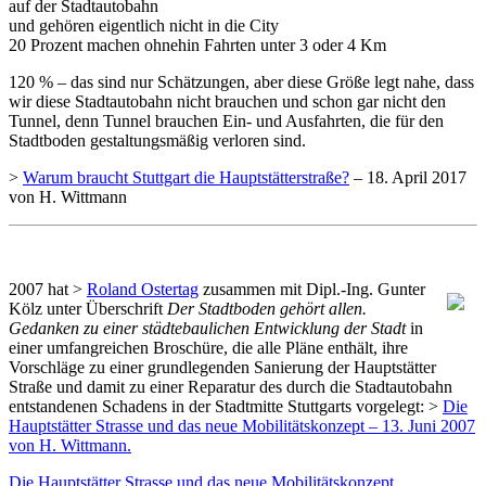
auf der Stadtautobahn
und gehören eigentlich nicht in die City
20 Prozent machen ohnehin Fahrten unter 3 oder 4 Km
120 % – das sind nur Schätzungen, aber diese Größe legt nahe, dass
wir diese Stadtautobahn nicht brauchen und schon gar nicht den
Tunnel, denn Tunnel brauchen Ein- und Ausfahrten, die für den
Stadtboden gestaltungsmäßig verloren sind.
>
Warum braucht Stuttgart die Hauptstätterstraße?
– 18. April 2017
von H. Wittmann
2007 hat >
Roland Ostertag
zusammen mit Dipl.-Ing. Gunter
Kölz unter Überschrift
Der Stadtboden gehört allen.
Gedanken zu einer städtebaulichen Entwicklung der Stadt
in
einer umfangreichen Broschüre, die alle Pläne enthält, ihre
Vorschläge zu einer grundlegenden Sanierung der Hauptstätter
Straße und damit zu einer Reparatur des durch die Stadtautobahn
entstandenen Schadens in der Stadtmitte Stuttgarts vorgelegt: >
Die
Hauptstätter Strasse und das neue Mobilitätskonzept
– 13. Juni 2007
von H. Wittmann.
Die Hauptstätter Strasse und das neue Mobilitätskonzept