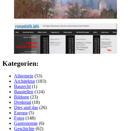
Kategorien:
Allgemein
(53)
Architektur
(183)
Baurecht
(1)
Baustellen
(124)
Bildung
(23)
Denkmal
(18)
Dies und das
(26)
Europa
(5)
Fotos
(148)
Gastronomie
(6)
Geschichte
(62)