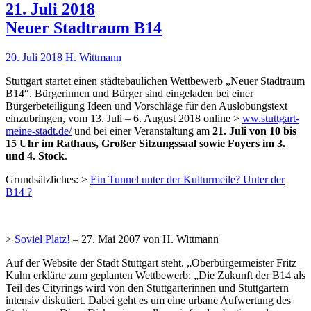
21. Juli 2018
Neuer Stadtraum B14
20. Juli 2018
H. Wittmann
Stuttgart startet einen städtebaulichen Wettbewerb „Neuer Stadtraum
B14“. Bürgerinnen und Bürger sind eingeladen bei einer
Bürgerbeteiligung Ideen und Vorschläge für den Auslobungstext
einzubringen, vom 13. Juli – 6. August 2018 online >
ww.stuttgart-
meine-stadt.de/
und bei einer Veranstaltung am
21. Juli von 10 bis
15 Uhr im Rathaus, Großer Sitzungssaal sowie Foyers im 3.
und 4. Stock
.
Grundsätzliches: >
Ein Tunnel unter der Kulturmeile? Unter der
B14 ?
>
Soviel Platz!
– 27. Mai 2007 von H. Wittmann
Auf der Website der Stadt Stuttgart steht. „Oberbürgermeister Fritz
Kuhn erklärte zum geplanten Wettbewerb: „Die Zukunft der B14 als
Teil des Cityrings wird von den Stuttgarterinnen und Stuttgartern
intensiv diskutiert. Dabei geht es um eine urbane Aufwertung des