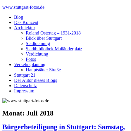
Skip
www.stuttgart-fotos.de
to
Blog
content
Das Konzept
Architektur
Roland Ostertag – 1931-2018
Blick über Stuttgart
Stadtplanung
Stadtbibliothek Mailänderplatz
Verdichtung
Fotos
Verkehrsplanung
Hauptstätter Straße
Stuttgart 21
Der Autor dieses Blogs
Datenschutz
Impressum
Monat:
Juli 2018
Bürgerbeteiligung in Stuttgart: Samstag,