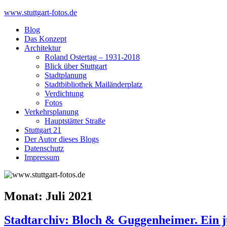
Skip
www.stuttgart-fotos.de
to
Blog
content
Das Konzept
Architektur
Roland Ostertag – 1931-2018
Blick über Stuttgart
Stadtplanung
Stadtbibliothek Mailänderplatz
Verdichtung
Fotos
Verkehrsplanung
Hauptstätter Straße
Stuttgart 21
Der Autor dieses Blogs
Datenschutz
Impressum
Monat:
Juli 2021
Stadtarchiv: Bloch & Guggenheimer. Ein jü