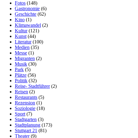
Fotos
(148)
Gastronomie
(6)
Geschichte
(62)
Kino
(1)
Klimawandel
(2)
Kultur
(121)
Kunst
(44)
Literatur
(100)
Medien
(35)
Messe
(1)
Migranten
(2)
Musik
(30)
Park
(5)
Plätze
(56)
Politik
(32)
Reise- Stadtführer
(2)
Reisen
(2)
Restaurants
(5)
Rezension
(1)
Soziologie
(18)
Sport
(7)
Stadtgarten
(3)
Stadtplanung
(173)
Stuttgart 21
(81)
Theater
(9)