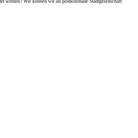
tet werden? Wie können wir als postkoloniale Stadtgesellschaft