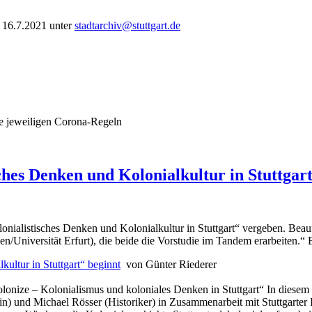
 16.7.2021 unter
stadtarchiv@stuttgart.de
ie jeweiligen Corona-Regeln
ches Denken und Kolonialkultur in Stuttgar
olonialistisches Denken und Kolonialkultur in Stuttgart“ vergeben. Bea
/Universität Erfurt), die beide die Vorstudie im Tandem erarbeiten.“ B
kultur in Stuttgart“ beginnt
von Günter Riederer
nize – Kolonialismus und koloniales Denken in Stuttgart“ In diesem R
) und Michael Rösser (Historiker) in Zusammenarbeit mit Stuttgarter 