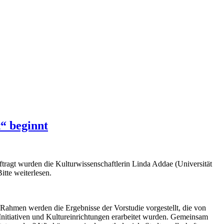
t“ beginnt
uftragt wurden die Kulturwissenschaftlerin Linda Addae (Universität
itte weiterlesen.
ahmen werden die Ergebnisse der Vorstudie vorgestellt, die von
Initiativen und Kultureinrichtungen erarbeitet wurden. Gemeinsam