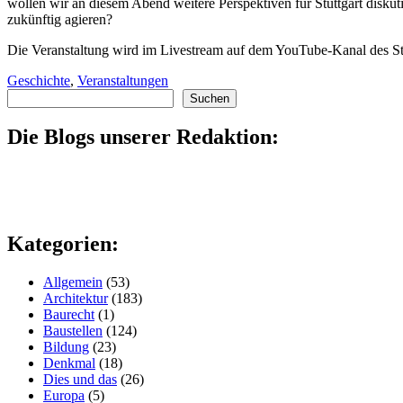
wollen wir an diesem Abend weitere Perspektiven für Stuttgart diskut
zukünftig agieren?
Die Veranstaltung wird im Livestream auf dem YouTube-Kanal des Sta
Geschichte
,
Veranstaltungen
Suchen
Suchen
Die Blogs unserer Redaktion:
Kategorien:
Allgemein
(53)
Architektur
(183)
Baurecht
(1)
Baustellen
(124)
Bildung
(23)
Denkmal
(18)
Dies und das
(26)
Europa
(5)