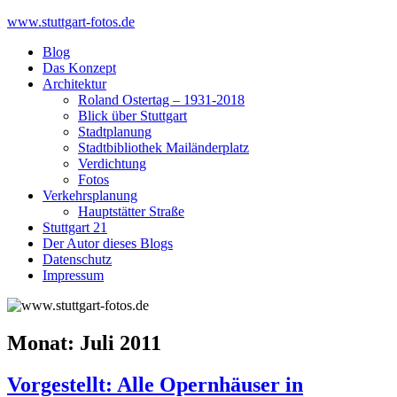
Skip
www.stuttgart-fotos.de
to
Blog
content
Das Konzept
Architektur
Roland Ostertag – 1931-2018
Blick über Stuttgart
Stadtplanung
Stadtbibliothek Mailänderplatz
Verdichtung
Fotos
Verkehrsplanung
Hauptstätter Straße
Stuttgart 21
Der Autor dieses Blogs
Datenschutz
Impressum
Monat:
Juli 2011
Vorgestellt: Alle Opernhäuser in