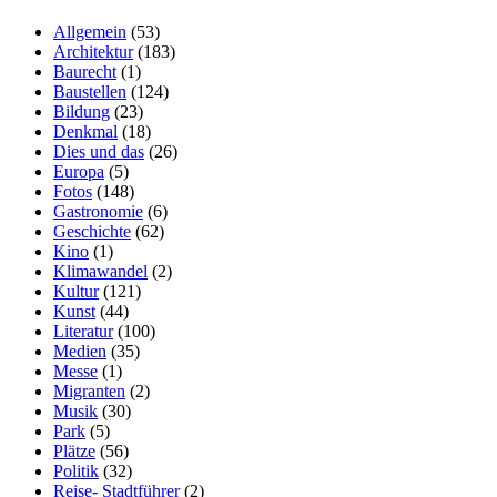
Allgemein
(53)
Architektur
(183)
Baurecht
(1)
Baustellen
(124)
Bildung
(23)
Denkmal
(18)
Dies und das
(26)
Europa
(5)
Fotos
(148)
Gastronomie
(6)
Geschichte
(62)
Kino
(1)
Klimawandel
(2)
Kultur
(121)
Kunst
(44)
Literatur
(100)
Medien
(35)
Messe
(1)
Migranten
(2)
Musik
(30)
Park
(5)
Plätze
(56)
Politik
(32)
Reise- Stadtführer
(2)