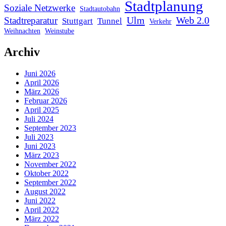
Stadtplanung
Soziale Netzwerke
Stadtautobahn
Ulm
Web 2.0
Stadtreparatur
Stuttgart
Tunnel
Verkehr
Weihnachten
Weinstube
Archiv
Juni 2026
April 2026
März 2026
Februar 2026
April 2025
Juli 2024
September 2023
Juli 2023
Juni 2023
März 2023
November 2022
Oktober 2022
September 2022
August 2022
Juni 2022
April 2022
März 2022