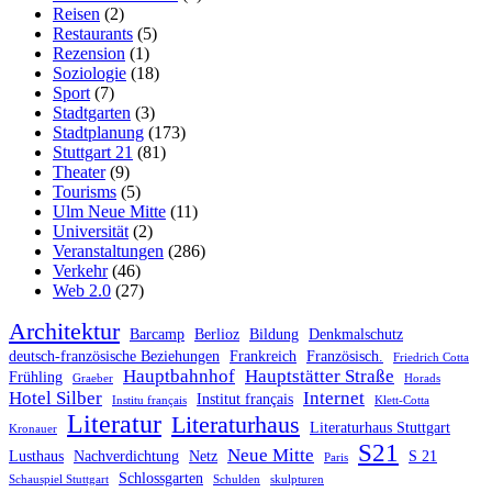
Reisen
(2)
Restaurants
(5)
Rezension
(1)
Soziologie
(18)
Sport
(7)
Stadtgarten
(3)
Stadtplanung
(173)
Stuttgart 21
(81)
Theater
(9)
Tourisms
(5)
Ulm Neue Mitte
(11)
Universität
(2)
Veranstaltungen
(286)
Verkehr
(46)
Web 2.0
(27)
Architektur
Barcamp
Berlioz
Bildung
Denkmalschutz
deutsch-französische Beziehungen
Frankreich
Französisch.
Friedrich Cotta
Hauptbahnhof
Hauptstätter Straße
Frühling
Graeber
Horads
Hotel Silber
Internet
Institut français
Institu français
Klett-Cotta
Literatur
Literaturhaus
Literaturhaus Stuttgart
Kronauer
S21
Neue Mitte
Lusthaus
Nachverdichtung
Netz
S 21
Paris
Schlossgarten
Schauspiel Stuttgart
Schulden
skulpturen