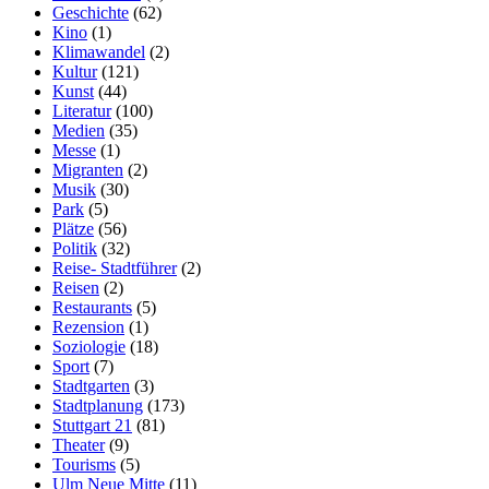
Geschichte
(62)
Kino
(1)
Klimawandel
(2)
Kultur
(121)
Kunst
(44)
Literatur
(100)
Medien
(35)
Messe
(1)
Migranten
(2)
Musik
(30)
Park
(5)
Plätze
(56)
Politik
(32)
Reise- Stadtführer
(2)
Reisen
(2)
Restaurants
(5)
Rezension
(1)
Soziologie
(18)
Sport
(7)
Stadtgarten
(3)
Stadtplanung
(173)
Stuttgart 21
(81)
Theater
(9)
Tourisms
(5)
Ulm Neue Mitte
(11)