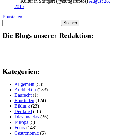
— Kultur in Stuttgart (@stuttgartfotos)
August 26,
2015
Baustellen
Suchen
Suchen
Die Blogs unserer Redaktion:
Kategorien:
Allgemein
(53)
Architektur
(183)
Baurecht
(1)
Baustellen
(124)
Bildung
(23)
Denkmal
(18)
Dies und das
(26)
Europa
(5)
Fotos
(148)
Gastronomie
(6)