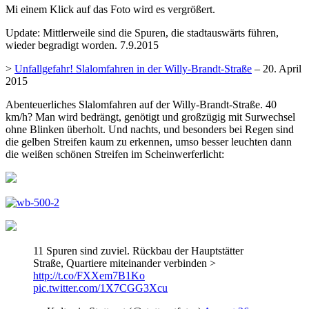
Mi einem Klick auf das Foto wird es vergrößert.
Update: Mittlerweile sind die Spuren, die stadtauswärts führen,
wieder begradigt worden. 7.9.2015
>
Unfallgefahr! Slalomfahren in der Willy-Brandt-Straße
– 20. April
2015
Abenteuerliches Slalomfahren auf der Willy-Brandt-Straße. 40
km/h? Man wird bedrängt, genötigt und großzügig mit Surwechsel
ohne Blinken überholt. Und nachts, und besonders bei Regen sind
die gelben Streifen kaum zu erkennen, umso besser leuchten dann
die weißen schönen Streifen im Scheinwerferlicht:
11 Spuren sind zuviel. Rückbau der Hauptstätter
Straße, Quartiere miteinander verbinden >
http://t.co/FXXem7B1Ko
pic.twitter.com/1X7CGG3Xcu