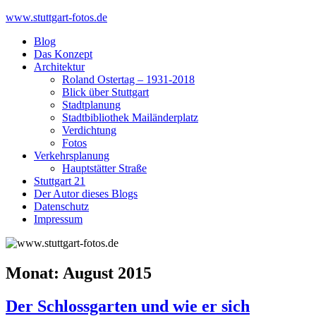
Skip
www.stuttgart-fotos.de
to
Blog
content
Das Konzept
Architektur
Roland Ostertag – 1931-2018
Blick über Stuttgart
Stadtplanung
Stadtbibliothek Mailänderplatz
Verdichtung
Fotos
Verkehrsplanung
Hauptstätter Straße
Stuttgart 21
Der Autor dieses Blogs
Datenschutz
Impressum
Monat:
August 2015
Der Schlossgarten und wie er sich