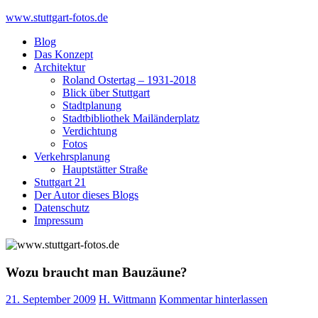
Skip
www.stuttgart-fotos.de
to
Blog
content
Das Konzept
Architektur
Roland Ostertag – 1931-2018
Blick über Stuttgart
Stadtplanung
Stadtbibliothek Mailänderplatz
Verdichtung
Fotos
Verkehrsplanung
Hauptstätter Straße
Stuttgart 21
Der Autor dieses Blogs
Datenschutz
Impressum
Wozu braucht man Bauzäune?
21. September 2009
H. Wittmann
Kommentar hinterlassen