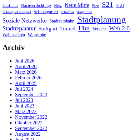
S21
Neue Mitte
Lusthaus
Nachverdichtung
Netz
S 21
Paris
Schlossgarten
Schauspiel Stuttgart
Schulden
skulpturen
Stadtplanung
Soziale Netzwerke
Stadtautobahn
Ulm
Web 2.0
Stadtreparatur
Stuttgart
Tunnel
Verkehr
Weihnachten
Weinstube
Archiv
Juni 2026
April 2026
März 2026
Februar 2026
April 2025
Juli 2024
September 2023
Juli 2023
Juni 2023
März 2023
November 2022
Oktober 2022
September 2022
August 2022
Juni 2022