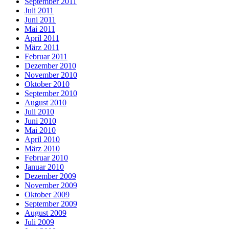
September 2011
Juli 2011
Juni 2011
Mai 2011
April 2011
März 2011
Februar 2011
Dezember 2010
November 2010
Oktober 2010
September 2010
August 2010
Juli 2010
Juni 2010
Mai 2010
April 2010
März 2010
Februar 2010
Januar 2010
Dezember 2009
November 2009
Oktober 2009
September 2009
August 2009
Juli 2009