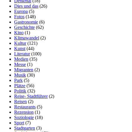
Denkmal
(18)
Dies und das
(26)
Europa
(5)
Fotos
(148)
Gastronomie
(6)
Geschichte
(62)
Kino
(1)
Klimawandel
(2)
Kultur
(121)
Kunst
(44)
Literatur
(100)
Medien
(35)
Messe
(1)
Migranten
(2)
Musik
(30)
Park
(5)
Plätze
(56)
Politik
(32)
Reise- Stadtführer
(2)
Reisen
(2)
Restaurants
(5)
Rezension
(1)
Soziologie
(18)
Sport
(7)
Stadtgarten
(3)