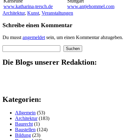
Karlsruhe
Stuttgart
www.katharina-tersch.de
www.antjehommel.com
Architektur
,
Kunst
,
Veranstaltungen
Schreibe einen Kommentar
Du musst
angemeldet
sein, um einen Kommentar abzugeben.
Suchen
Suchen
Die Blogs unserer Redaktion:
Kategorien:
Allgemein
(53)
Architektur
(183)
Baurecht
(1)
Baustellen
(124)
Bildung
(23)