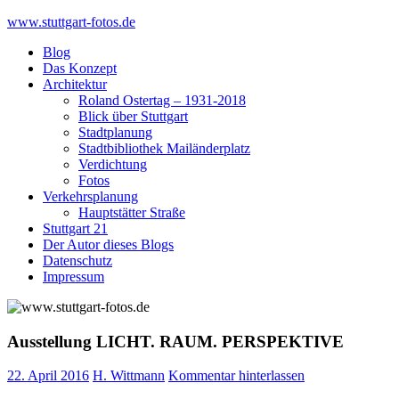
Skip
www.stuttgart-fotos.de
to
Blog
content
Das Konzept
Architektur
Roland Ostertag – 1931-2018
Blick über Stuttgart
Stadtplanung
Stadtbibliothek Mailänderplatz
Verdichtung
Fotos
Verkehrsplanung
Hauptstätter Straße
Stuttgart 21
Der Autor dieses Blogs
Datenschutz
Impressum
Ausstellung LICHT. RAUM. PERSPEKTIVE
22. April 2016
H. Wittmann
Kommentar hinterlassen