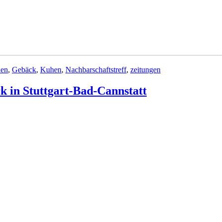
hen
,
Gebäck
,
Kuhen
,
Nachbarschaftstreff
,
zeitungen
k in Stuttgart-Bad-Cannstatt