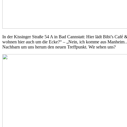
In der Kissinger Straße 54 A in Bad Cannstatt: Hier lädt Bibi’s Café 
wohnen hier auch um die Ecke?“ – „Nein, ich komme aus Manheim…“ Al
Nachbarn um uns herum den neuen Treffpunkt. Wir sehen uns?