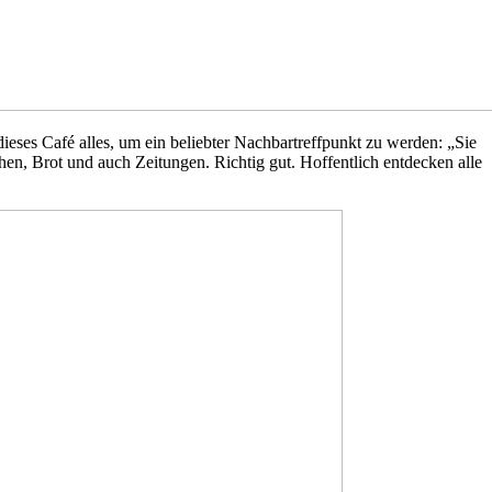
dieses Café alles, um ein beliebter Nachbartreffpunkt zu werden: „Sie
n, Brot und auch Zeitungen. Richtig gut. Hoffentlich entdecken alle