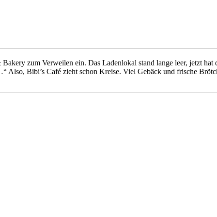
& Bakery zum Verweilen ein. Das Ladenlokal stand lange leer, jetzt hat 
so, Bibi’s Café zieht schon Kreise. Viel Gebäck und frische Brötche