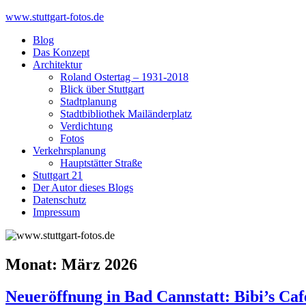
Skip
www.stuttgart-fotos.de
to
Blog
content
Das Konzept
Architektur
Roland Ostertag – 1931-2018
Blick über Stuttgart
Stadtplanung
Stadtbibliothek Mailänderplatz
Verdichtung
Fotos
Verkehrsplanung
Hauptstätter Straße
Stuttgart 21
Der Autor dieses Blogs
Datenschutz
Impressum
Monat:
März 2026
Neueröffnung in Bad Cannstatt: Bibi’s Ca