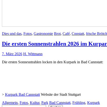
Dies und das
,
Fotos
,
Gastronomie
Brot
,
Café
,
Cnnstatt
,
frische Brötc
Die ersten Sonnenstrahlen 2026 im Kurpar
7. März 2026
H. Wittmann
Die ersten Sonnesntrahlen locken in den Kurpark in Bad Cannstatt:
>
Kurpark Bad Cannstatt
Website der Stadt Stuttgart
Allgemein
,
Fotos
,
Kultur
,
Park
Bad Cannstatt
,
Frühling
,
Kurpark
Suchen