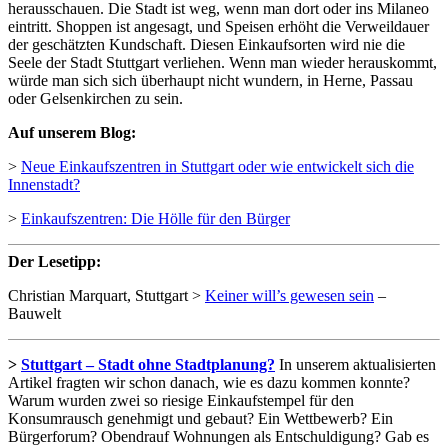
herausschauen. Die Stadt ist weg, wenn man dort oder ins Milaneo
eintritt. Shoppen ist angesagt, und Speisen erhöht die Verweildauer
der geschätzten Kundschaft. Diesen Einkaufsorten wird nie die
Seele der Stadt Stuttgart verliehen. Wenn man wieder herauskommt,
würde man sich sich überhaupt nicht wundern, in Herne, Passau
oder Gelsenkirchen zu sein.
Auf unserem Blog:
>
Neue Einkaufszentren in Stuttgart oder wie entwickelt sich die
Innenstadt?
>
Einkaufszentren: Die Hölle für den Bürger
Der Lesetipp:
Christian Marquart, Stuttgart >
Keiner will’s gewesen sein
–
Bauwelt
>
Stuttgart – Stadt ohne Stadtplanung?
In unserem aktualisierten
Artikel fragten wir schon danach, wie es dazu kommen konnte?
Warum wurden zwei so riesige Einkaufstempel für den
Konsumrausch genehmigt und gebaut? Ein Wettbewerb? Ein
Bürgerforum? Obendrauf Wohnungen als Entschuldigung? Gab es