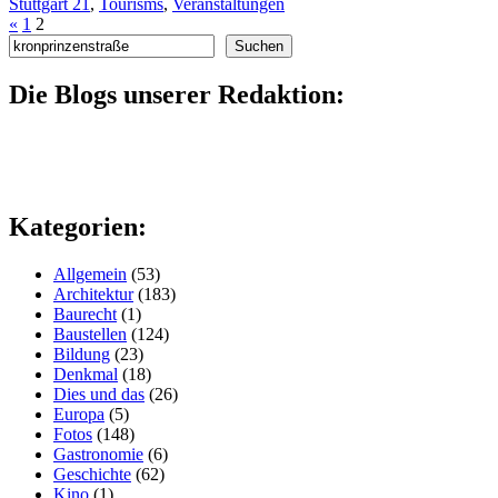
Stuttgart 21
,
Tourisms
,
Veranstaltungen
«
1
2
Suchen
Suchen
Die Blogs unserer Redaktion:
Kategorien:
Allgemein
(53)
Architektur
(183)
Baurecht
(1)
Baustellen
(124)
Bildung
(23)
Denkmal
(18)
Dies und das
(26)
Europa
(5)
Fotos
(148)
Gastronomie
(6)
Geschichte
(62)
Kino
(1)