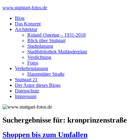
Skip
www.stuttgart-fotos.de
to
Blog
content
Das Konzept
Architektur
Roland Ostertag – 1931-2018
Blick über Stuttgart
Stadtplanung
Stadtbibliothek Mailänderplatz
Verdichtung
Fotos
Verkehrsplanung
Hauptstätter Straße
Stuttgart 21
Der Autor dieses Blogs
Datenschutz
Impressum
Suchergebnisse für:
kronprinzenstraße
Shoppen bis zum Umfallen