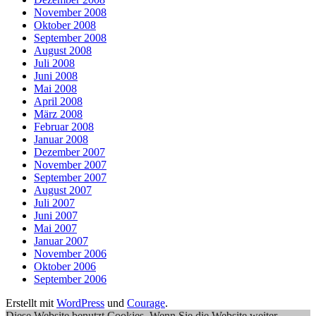
November 2008
Oktober 2008
September 2008
August 2008
Juli 2008
Juni 2008
Mai 2008
April 2008
März 2008
Februar 2008
Januar 2008
Dezember 2007
November 2007
September 2007
August 2007
Juli 2007
Juni 2007
Mai 2007
Januar 2007
November 2006
Oktober 2006
September 2006
Erstellt mit
WordPress
und
Courage
.
Diese Website benutzt Cookies. Wenn Sie die Website weiter