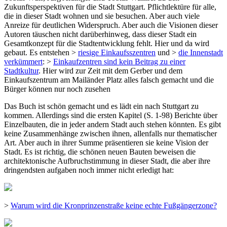
Zukunftsperspektiven für die Stadt Stuttgart. Pflichtlektüre für alle,
die in dieser Stadt wohnen und sie besuchen. Aber auch viele
Anreize für deutlichen Widerspruch. Aber auch die Visionen dieser
Autoren täuschen nicht darüberhinweg, dass dieser Stadt ein
Gesamtkonzept für die Stadtentwicklung fehlt. Hier und da wird
gebaut. Es entstehen >
riesige Einkaufsszentren
und >
die Innenstadt
verkümmert
: >
Einkaufzentren sind kein Beitrag zu einer
Stadtkultur
. Hier wird zur Zeit mit dem Gerber und dem
Einkaufszentrum am Mailänder Platz alles falsch gemacht und die
Bürger können nur noch zusehen
Das Buch ist schön gemacht und es lädt ein nach Stuttgart zu
kommen. Allerdings sind die ersten Kapitel (S. 1-98) Berichte über
Einzelbauten, die in jeder andern Stadt auch stehen könnten. Es gibt
keine Zusammenhänge zwischen ihnen, allenfalls nur thematischer
Art. Aber auch in ihrer Summe präsentieren sie keine Vision der
Stadt. Es ist richtig, die schönen neuen Bauten beweisen die
architektonische Aufbruchstimmung in dieser Stadt, die aber ihre
dringendsten aufgaben noch immer nicht erledigt hat:
>
Warum wird die Kronprinzenstraße keine echte Fußgängerzone?