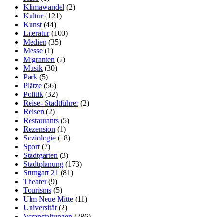
Klimawandel
(2)
Kultur
(121)
Kunst
(44)
Literatur
(100)
Medien
(35)
Messe
(1)
Migranten
(2)
Musik
(30)
Park
(5)
Plätze
(56)
Politik
(32)
Reise- Stadtführer
(2)
Reisen
(2)
Restaurants
(5)
Rezension
(1)
Soziologie
(18)
Sport
(7)
Stadtgarten
(3)
Stadtplanung
(173)
Stuttgart 21
(81)
Theater
(9)
Tourisms
(5)
Ulm Neue Mitte
(11)
Universität
(2)
Veranstaltungen
(286)