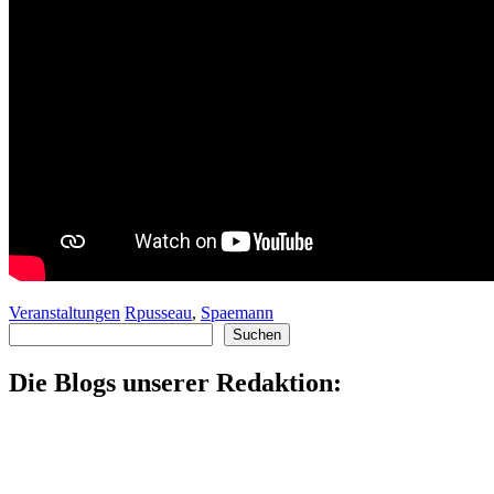
Veranstaltungen
Rpusseau
,
Spaemann
Suchen
Suchen
Die Blogs unserer Redaktion: