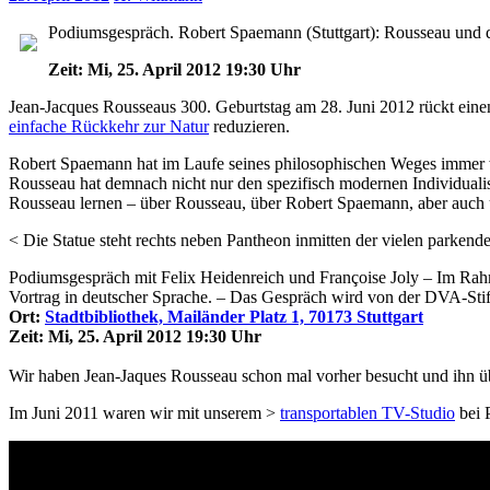
Podiumsgespräch. Robert Spaemann (Stuttgart): Rousseau und d
Zeit: Mi, 25. April 2012 19:30 Uhr
Jean-Jacques Rousseaus 300. Geburtstag am 28. Juni 2012 rückt einen
einfache Rückkehr zur Natur
reduzieren.
Robert Spaemann hat im Laufe seines philosophischen Weges immer wi
Rousseau hat demnach nicht nur den spezifisch modernen Individuali
Rousseau lernen – über Rousseau, über Robert Spaemann, aber auch ü
< Die Statue steht rechts neben Pantheon inmitten der vielen parkend
Podiumsgespräch mit Felix Heidenreich und Françoise Joly – Im Rahmen
Vortrag in deutscher Sprache. – Das Gespräch wird von der DVA-Stif
Ort:
Stadtbibliothek, Mailänder Platz 1, 70173 Stuttgart
Zeit: Mi, 25. April 2012 19:30 Uhr
Wir haben Jean-Jaques Rousseau schon mal vorher besucht und ihn 
Im Juni 2011 waren wir mit unserem >
transportablen TV-Studio
bei 