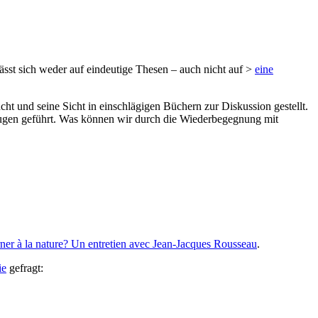
sst sich weder auf eindeutige Thesen – auch nicht auf >
eine
 und seine Sicht in einschlägigen Büchern zur Diskussion gestellt.
Augen geführt. Was können wir durch die Wiederbegegnung mit
ner à la nature? Un entretien avec Jean-Jacques Rousseau
.
ie
gefragt: