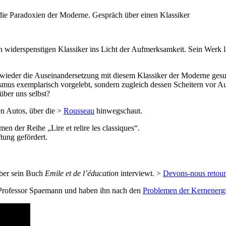
ie Paradoxien der Moderne. Gespräch über einen Klassiker
 widerspenstigen Klassiker ins Licht der Aufmerksamkeit. Sein Werk lä
eder die Auseinandersetzung mit diesem Klassiker der Moderne gesucht
smus exemplarisch vorgelebt, sondern zugleich dessen Scheitern vor 
ber uns selbst?
en Autos, über die >
Rousseau
hinwegschaut.
 der Reihe „Lire et relire les classiques“.
tung gefördert.
über sein Buch
Emile et de l’éducation
interviewt. >
Devons-nous retour
Professor Spaemann und haben ihn nach den
Problemen der Kernenerg