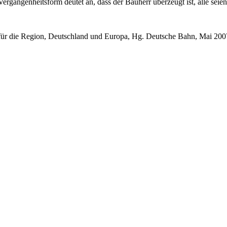
rgangenheitsform deutet an, dass der Bauherr überzeugt ist, alle seien
für die Region, Deutschland und Europa, Hg. Deutsche Bahn, Mai 200