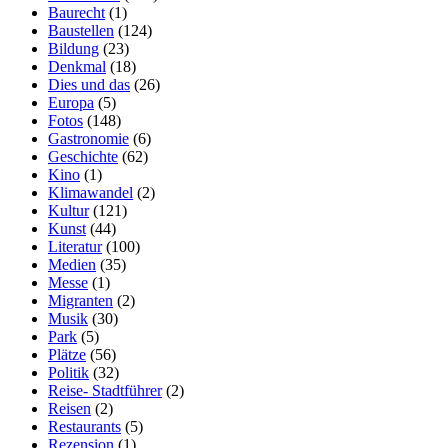
Baurecht
(1)
Baustellen
(124)
Bildung
(23)
Denkmal
(18)
Dies und das
(26)
Europa
(5)
Fotos
(148)
Gastronomie
(6)
Geschichte
(62)
Kino
(1)
Klimawandel
(2)
Kultur
(121)
Kunst
(44)
Literatur
(100)
Medien
(35)
Messe
(1)
Migranten
(2)
Musik
(30)
Park
(5)
Plätze
(56)
Politik
(32)
Reise- Stadtführer
(2)
Reisen
(2)
Restaurants
(5)
Rezension
(1)