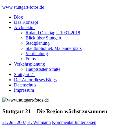
Skip
www.stuttgart-fotos.de
to
Blog
content
Das Konzept
Architektur
Roland Ostertag – 1931-2018
Blick über Stuttgart
Stadtplanung
Stadtbibliothek Mailänderplatz
Verdichtung
Fotos
Verkehrsplanung
Hauptstätter Straße
Stuttgart 21
Der Autor dieses Blogs
Datenschutz
Impressum
Stuttgart 21 – Die Region wächst zusammen
21. Juli 2007
H. Wittmann
Kommentar hinterlassen