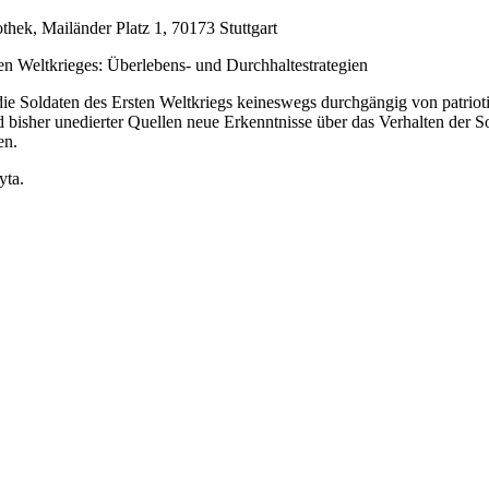
thek, Mailänder Platz 1, 70173 Stuttgart
ten Weltkrieges: Überlebens- und Durchhaltestrategien
die Soldaten des Ersten Weltkriegs keineswegs durchgängig von patriotis
isher unedierter Quellen neue Erkenntnisse über das Verhalten der Sold
en.
yta.