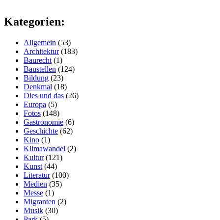
Kategorien:
Allgemein
(53)
Architektur
(183)
Baurecht
(1)
Baustellen
(124)
Bildung
(23)
Denkmal
(18)
Dies und das
(26)
Europa
(5)
Fotos
(148)
Gastronomie
(6)
Geschichte
(62)
Kino
(1)
Klimawandel
(2)
Kultur
(121)
Kunst
(44)
Literatur
(100)
Medien
(35)
Messe
(1)
Migranten
(2)
Musik
(30)
Park
(5)