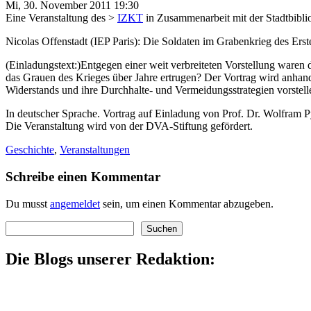
Mi, 30. November 2011 19:30
Eine Veranstaltung des >
IZKT
in Zusammenarbeit mit der Stadtbiblio
Nicolas Offenstadt (IEP Paris): Die Soldaten im Grabenkrieg des Ers
(Einladungstext:)Entgegen einer weit verbreiteten Vorstellung waren 
das Grauen des Krieges über Jahre ertrugen? Der Vortrag wird anhand b
Widerstands und ihre Durchhalte- und Vermeidungsstrategien vorstell
In deutscher Sprache. Vortrag auf Einladung von Prof. Dr. Wolfram P
Die Veranstaltung wird von der DVA-Stiftung gefördert.
Geschichte
,
Veranstaltungen
Schreibe einen Kommentar
Du musst
angemeldet
sein, um einen Kommentar abzugeben.
Suchen
Suchen
Die Blogs unserer Redaktion: