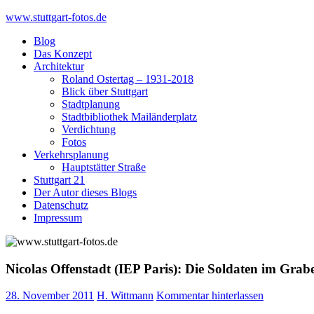
Skip
www.stuttgart-fotos.de
to
Blog
content
Das Konzept
Architektur
Roland Ostertag – 1931-2018
Blick über Stuttgart
Stadtplanung
Stadtbibliothek Mailänderplatz
Verdichtung
Fotos
Verkehrsplanung
Hauptstätter Straße
Stuttgart 21
Der Autor dieses Blogs
Datenschutz
Impressum
Nicolas Offenstadt (IEP Paris): Die Soldaten im Grab
28. November 2011
H. Wittmann
Kommentar hinterlassen