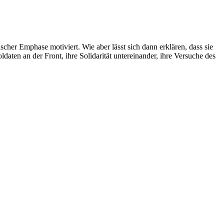
cher Emphase motiviert. Wie aber lässt sich dann erklären, dass sie
aten an der Front, ihre Solidarität untereinander, ihre Versuche des