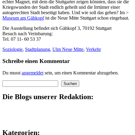
echter Magnet, mit dem die Stuttgarter zeigen könnten, dass sie die
Kriegswunden der Stadt endlich geheilt und die Irrtümer einer
autogerechten Stadt beseitigt haben. Und wie soll das gehen? Im >
Museum am Gähkopf
ist die Neue Mitte Stuttgart schon eingebaut.
Die Ausstellung befindet sich Gähkopf 3, 70192 Stuttgart
Besuch nach Verinbarung:
Tel. 07 11- 60 53 37
Soziologie
,
Stadtplanung
,
Ulm Neue Mitte
,
Verkehr
Schreibe einen Kommentar
Du musst
angemeldet
sein, um einen Kommentar abzugeben.
Suchen
Suchen
Die Blogs unserer Redaktion:
Kategorien: