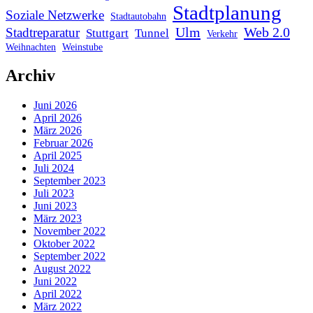
Stadtplanung
Soziale Netzwerke
Stadtautobahn
Ulm
Web 2.0
Stadtreparatur
Stuttgart
Tunnel
Verkehr
Weihnachten
Weinstube
Archiv
Juni 2026
April 2026
März 2026
Februar 2026
April 2025
Juli 2024
September 2023
Juli 2023
Juni 2023
März 2023
November 2022
Oktober 2022
September 2022
August 2022
Juni 2022
April 2022
März 2022