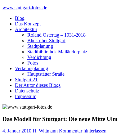
Skip
www.stuttgart-fotos.de
to
Blog
content
Das Konzept
Architektur
Roland Ostertag – 1931-2018
Blick über Stuttgart
Stadtplanung
Stadtbibliothek Mailänderplatz
Verdichtung
Fotos
Verkehrsplanung
Hauptstätter Straße
Stuttgart 21
Der Autor dieses Blogs
Datenschutz
Impressum
Das Modell für Stuttgart: Die neue Mitte Ulm
4. Januar 2010
H. Wittmann
Kommentar hinterlassen