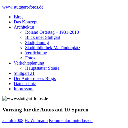
Skip
www.stuttgart-fotos.de
to
Blog
content
Das Konzept
Architektur
Roland Ostertag – 1931-2018
Blick über Stuttgart
Stadtplanung
Stadtbibliothek Mailänderplatz
Verdichtung
Fotos
Verkehrsplanung
Hauptstätter Straße
Stuttgart 21
Der Autor dieses Blogs
Datenschutz
Impressum
Vorrang für die Autos auf 10 Spuren
2. Juli 2008
H. Wittmann
Kommentar hinterlassen