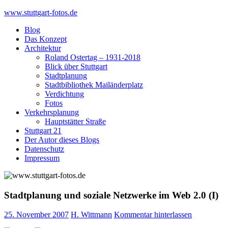
Skip
www.stuttgart-fotos.de
to
Blog
content
Das Konzept
Architektur
Roland Ostertag – 1931-2018
Blick über Stuttgart
Stadtplanung
Stadtbibliothek Mailänderplatz
Verdichtung
Fotos
Verkehrsplanung
Hauptstätter Straße
Stuttgart 21
Der Autor dieses Blogs
Datenschutz
Impressum
Stadtplanung und soziale Netzwerke im Web 2.0 (I)
25. November 2007
H. Wittmann
Kommentar hinterlassen