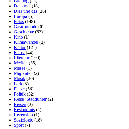
Bildung
(23)
Denkmal
(18)
Dies und das
(26)
Europa
(5)
Fotos
(148)
Gastronomie
(6)
Geschichte
(62)
Kino
(1)
Klimawandel
(2)
Kultur
(121)
Kunst
(44)
Literatur
(100)
Medien
(35)
Messe
(1)
Migranten
(2)
Musik
(30)
Park
(5)
Plätze
(56)
Politik
(32)
Reise- Stadtführer
(2)
Reisen
(2)
Restaurants
(5)
Rezension
(1)
Soziologie
(18)
Sport
(7)