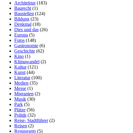
Architektur
(183)
Baurecht
(1)
Baustellen
(124)
Bildung
(23)
Denkmal
(18)
Dies und das
(26)
Europa
(5)
Fotos
(148)
Gastronomie
(6)
Geschichte
(62)
Kino
(1)
Klimawandel
(2)
Kultur
(121)
Kunst
(44)
Literatur
(100)
Medien
(35)
Messe
(1)
Migranten
(2)
Musik
(30)
Park
(5)
Plätze
(56)
Politik
(32)
Reise- Stadtführer
(2)
Reisen
(2)
Restaurants
(5)