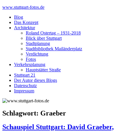
Skip
www.stuttgart-fotos.de
to
Blog
content
Das Konzept
Architektur
Roland Ostertag – 1931-2018
Blick über Stuttgart
Stadtplanung
Stadtbibliothek Mailänderplatz
Verdichtung
Fotos
Verkehrsplanung
Hauptstätter Straße
Stuttgart 21
Der Autor dieses Blogs
Datenschutz
Impressum
Schlagwort:
Graeber
Schauspiel Stuttgart: David Graeber,