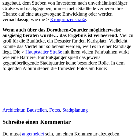
zugebaut, dem Streben von Investoren nach unverhältnismäßiger
Größe wird nachgegeben, immer mehr Stadtteile verlieren ihre
Chance auf eine ausgewogene Entwicklung oder werden
vernachlässigt wie die >
Kronprinzenstraße
.
Wenn auch über das Dorotheen-Quartier möglicherweise
ausgiebig beraten wurde… das Ergebnis ist verheerend.
Viel zu
groß für die Baulücke, ein Desaster für den Karlsplatz. Vielleicht
konnte das Viertel nur so bebaut werden, weil es in einer Randlage
liegt. Die >
Hauptstätter Straße
mit ihren vielen Fahrbahnen wirkt
wie eine Barriere. Für Fußgänger spielt das jeweils
gegenüberliegende Stadtquartier keine besondere Rolle. In dem
folgenden Album stehen die frühesten Fotos am Ende:
Architektur
,
Baustellen
,
Fotos
,
Stadtplanung
Schreibe einen Kommentar
Du musst
angemeldet
sein, um einen Kommentar abzugeben.