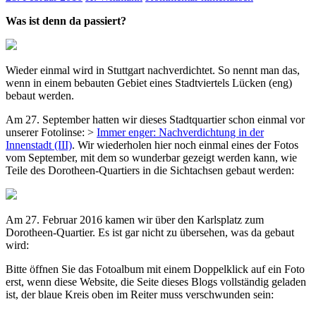
Was ist denn da passiert?
Wieder einmal wird in Stuttgart nachverdichtet. So nennt man das,
wenn in einem bebauten Gebiet eines Stadtviertels Lücken (eng)
bebaut werden.
Am 27. September hatten wir dieses Stadtquartier schon einmal vor
unserer Fotolinse: >
Immer enger: Nachverdichtung in der
Innenstadt (III)
. Wir wiederholen hier noch einmal eines der Fotos
vom September, mit dem so wunderbar gezeigt werden kann, wie
Teile des Dorotheen-Quartiers in die Sichtachsen gebaut werden:
Am 27. Februar 2016 kamen wir über den Karlsplatz zum
Dorotheen-Quartier. Es ist gar nicht zu übersehen, was da gebaut
wird:
Bitte öffnen Sie das Fotoalbum mit einem Doppelklick auf ein Foto
erst, wenn diese Website, die Seite dieses Blogs vollständig geladen
ist, der blaue Kreis oben im Reiter muss verschwunden sein: