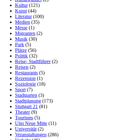
Kultur
(121)
Kunst
(44)
Literatur
(100)
Medien
(35)
Messe
(1)
Migranten
(2)
Musik
(30)
Park
(5)
Plätze
(56)
Politik
(32)
Reise- Stadtführer
(2)
Reisen
(2)
Restaurants
(5)
Rezension
(1)
Soziologie
(18)
Sport
(7)
Stadtgarten
(3)
Stadtplanung
(173)
Stuttgart 21
(81)
Theater
(9)
Tourisms
(5)
Ulm Neue Mitte
(11)
Universität
(2)
Veranstaltungen
(286)