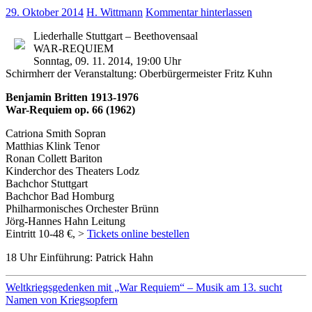
29. Oktober 2014
H. Wittmann
Kommentar hinterlassen
Liederhalle Stuttgart – Beethovensaal
WAR-REQUIEM
Sonntag, 09. 11. 2014, 19:00 Uhr
Schirmherr der Veranstaltung: Oberbürgermeister Fritz Kuhn
Benjamin Britten 1913-1976
War-Requiem op. 66 (1962)
Catriona Smith Sopran
Matthias Klink Tenor
Ronan Collett Bariton
Kinderchor des Theaters Lodz
Bachchor Stuttgart
Bachchor Bad Homburg
Philharmonisches Orchester Brünn
Jörg-Hannes Hahn Leitung
Eintritt 10-48 €, >
Tickets online bestellen
18 Uhr Einführung: Patrick Hahn
Weltkriegsgedenken mit „War Requiem“ – Musik am 13. sucht
Namen von Kriegsopfern