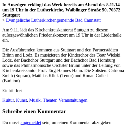
In Auszügen erklingt das Werk bereits am Abend des 8.11.14
um 19 Uhr in der Lutherkirche, Waiblinger Straße 50, 70372
Stuttgart
>
Evangelische Lutherkirchengemeinde Bad Cannstatt
Am 9.11. lädt das Kirchenkreiskantorat Stuttgart zu diesem
außergewöhnlichen Friedenskonzert um 19 Uhr in der Liederhalle
ein.
Die Ausführenden kommen aus Stuttgart und den Partnerstädten
Brünn und Lodz. Es musizieren der Kinderchor des Teatr Wielski
Lodz, der Bachchor Stuttgart und der Bachchor Bad Homburg
sowie das Philharmonische Orchster Brünn unter der Leitung von
Kirchenkreiskantor Prof. Jörg-Hannes Hahn. Die Solisten: Catriona
Smith (Sopran), Matthias Klink (Tenor) und Ronan Collett
(Bariiton).
Eintritt frei
Kultur
,
Kunst
,
Musik
,
Theater
,
Veranstaltungen
Schreibe einen Kommentar
Du musst
angemeldet
sein, um einen Kommentar abzugeben.