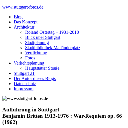
Skip
www.stuttgart-fotos.de
to
Blog
content
Das Konzept
Architektur
Roland Ostertag – 1931-2018
Blick über Stuttgart
Stadtplanung
Stadtbibliothek Mailänderplatz
Verdichtung
Fotos
Verkehrsplanung
Hauptstätter Straße
Stuttgart 21
Der Autor dieses Blogs
Datenschutz
Impressum
Aufführung in Stuttgart
Benjamin Britten 1913-1976 : War-Requiem op. 66
(1962)