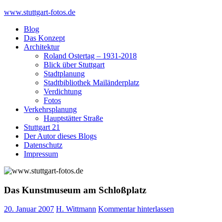
Skip
www.stuttgart-fotos.de
to
Blog
content
Das Konzept
Architektur
Roland Ostertag – 1931-2018
Blick über Stuttgart
Stadtplanung
Stadtbibliothek Mailänderplatz
Verdichtung
Fotos
Verkehrsplanung
Hauptstätter Straße
Stuttgart 21
Der Autor dieses Blogs
Datenschutz
Impressum
Das Kunstmuseum am Schloßplatz
20. Januar 2007
H. Wittmann
Kommentar hinterlassen