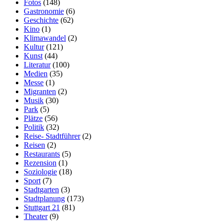
Fotos
(148)
Gastronomie
(6)
Geschichte
(62)
Kino
(1)
Klimawandel
(2)
Kultur
(121)
Kunst
(44)
Literatur
(100)
Medien
(35)
Messe
(1)
Migranten
(2)
Musik
(30)
Park
(5)
Plätze
(56)
Politik
(32)
Reise- Stadtführer
(2)
Reisen
(2)
Restaurants
(5)
Rezension
(1)
Soziologie
(18)
Sport
(7)
Stadtgarten
(3)
Stadtplanung
(173)
Stuttgart 21
(81)
Theater
(9)