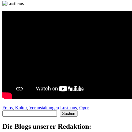
Fotos
,
Kultur
,
Veranstaltungen
Lusthaus
,
Oper
Suchen
Suchen
Die Blogs unserer Redaktion: