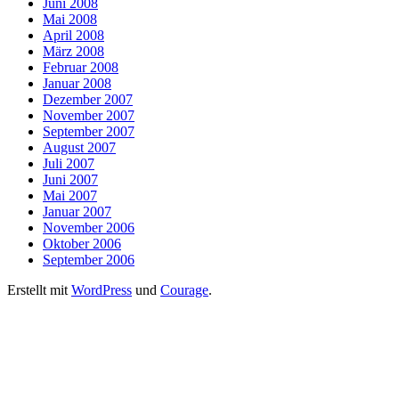
Juni 2008
Mai 2008
April 2008
März 2008
Februar 2008
Januar 2008
Dezember 2007
November 2007
September 2007
August 2007
Juli 2007
Juni 2007
Mai 2007
Januar 2007
November 2006
Oktober 2006
September 2006
Erstellt mit
WordPress
und
Courage
.