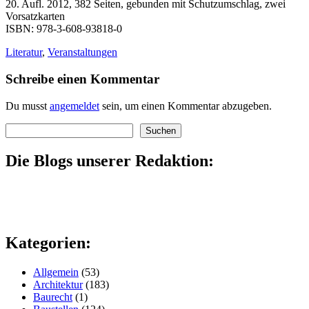
20. Aufl. 2012, 382 Seiten, gebunden mit Schutzumschlag, zwei
Vorsatzkarten
ISBN: 978-3-608-93818-0
Literatur
,
Veranstaltungen
Schreibe einen Kommentar
Du musst
angemeldet
sein, um einen Kommentar abzugeben.
Suchen
Suchen
Die Blogs unserer Redaktion:
Kategorien:
Allgemein
(53)
Architektur
(183)
Baurecht
(1)