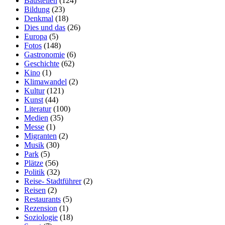
Baustellen
(124)
Bildung
(23)
Denkmal
(18)
Dies und das
(26)
Europa
(5)
Fotos
(148)
Gastronomie
(6)
Geschichte
(62)
Kino
(1)
Klimawandel
(2)
Kultur
(121)
Kunst
(44)
Literatur
(100)
Medien
(35)
Messe
(1)
Migranten
(2)
Musik
(30)
Park
(5)
Plätze
(56)
Politik
(32)
Reise- Stadtführer
(2)
Reisen
(2)
Restaurants
(5)
Rezension
(1)
Soziologie
(18)