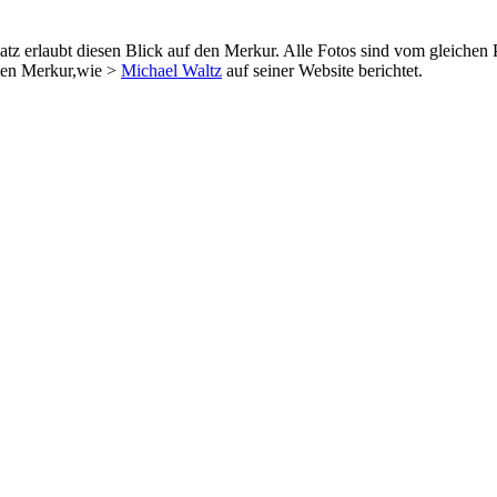
latz erlaubt diesen Blick auf den Merkur. Alle Fotos sind vom gleich
eten Merkur,wie >
Michael Waltz
auf seiner Website berichtet.