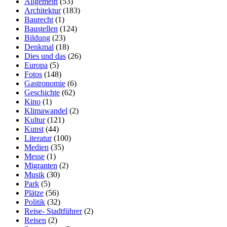
Allgemein
(53)
Architektur
(183)
Baurecht
(1)
Baustellen
(124)
Bildung
(23)
Denkmal
(18)
Dies und das
(26)
Europa
(5)
Fotos
(148)
Gastronomie
(6)
Geschichte
(62)
Kino
(1)
Klimawandel
(2)
Kultur
(121)
Kunst
(44)
Literatur
(100)
Medien
(35)
Messe
(1)
Migranten
(2)
Musik
(30)
Park
(5)
Plätze
(56)
Politik
(32)
Reise- Stadtführer
(2)
Reisen
(2)