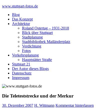
Skip
www.stuttgart-fotos.de
to
Blog
content
Das Konzept
Architektur
Roland Ostertag – 1931-2018
Blick über Stuttgart
Stadtplanung
Stadtbibliothek Mailänderplatz
Verdichtung
Fotos
Verkehrsplanung
Hauptstätter Straße
Stuttgart 21
Der Autor dieses Blogs
Datenschutz
Impressum
Die Teleteststrecke und der Merkur
30. Dezember 2007
H. Wittmann
Kommentar hinterlassen