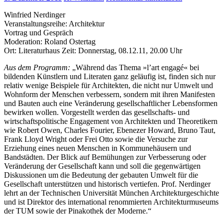
Winfried Nerdinger
Veranstaltungsreihe: Architektur
Vortrag und Gespräch
Moderation: Roland Ostertag
Ort: Literaturhaus Zeit: Donnerstag, 08.12.11, 20.00 Uhr
Aus dem Programm:
„Während das Thema »l’art engagé« bei
bildenden Künstlern und Literaten ganz geläufig ist, finden sich nur
relativ wenige Beispiele für Architekten, die nicht nur Umwelt und
Wohnform der Menschen verbessern, sondern mit ihren Manifesten
und Bauten auch eine Veränderung gesellschaftlicher Lebensformen
bewirken wollen. Vorgestellt werden das gesellschafts- und
wirtschaftspolitische Engagement von Architekten und Theoretikern
wie Robert Owen, Charles Fourier, Ebenezer Howard, Bruno Taut,
Frank Lloyd Wright oder Frei Otto sowie die Versuche zur
Erziehung eines neuen Menschen in Kommunehäusern und
Bandstädten. Der Blick auf Bemühungen zur Verbesserung oder
Veränderung der Gesellschaft kann und soll die gegenwärtigen
Diskussionen um die Bedeutung der gebauten Umwelt für die
Gesellschaft unterstützen und historisch vertiefen. Prof. Nerdinger
lehrt an der Technischen Universität München Architekturgeschichte
und ist Direktor des international renommierten Architekturmuseums
der TUM sowie der Pinakothek der Moderne.“