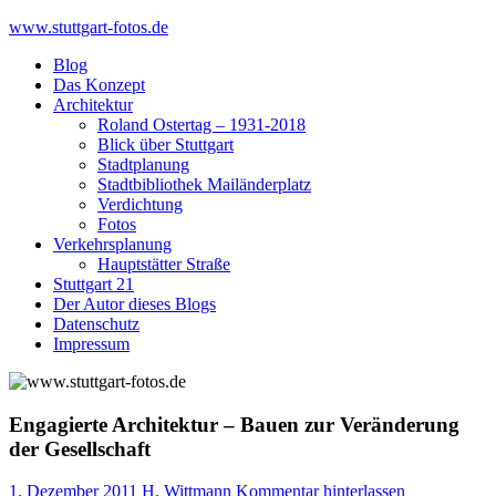
Skip
www.stuttgart-fotos.de
to
Blog
content
Das Konzept
Architektur
Roland Ostertag – 1931-2018
Blick über Stuttgart
Stadtplanung
Stadtbibliothek Mailänderplatz
Verdichtung
Fotos
Verkehrsplanung
Hauptstätter Straße
Stuttgart 21
Der Autor dieses Blogs
Datenschutz
Impressum
Engagierte Architektur – Bauen zur Veränderung
der Gesellschaft
1. Dezember 2011
H. Wittmann
Kommentar hinterlassen