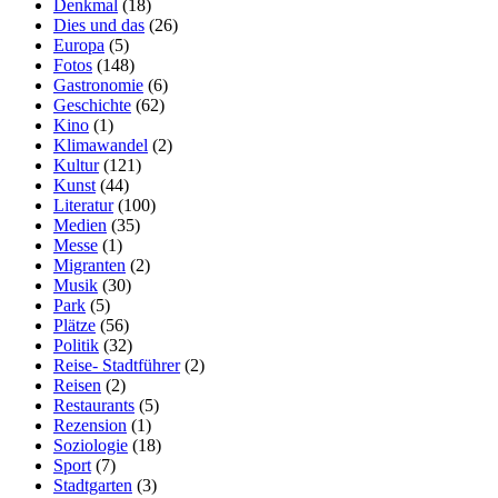
Denkmal
(18)
Dies und das
(26)
Europa
(5)
Fotos
(148)
Gastronomie
(6)
Geschichte
(62)
Kino
(1)
Klimawandel
(2)
Kultur
(121)
Kunst
(44)
Literatur
(100)
Medien
(35)
Messe
(1)
Migranten
(2)
Musik
(30)
Park
(5)
Plätze
(56)
Politik
(32)
Reise- Stadtführer
(2)
Reisen
(2)
Restaurants
(5)
Rezension
(1)
Soziologie
(18)
Sport
(7)
Stadtgarten
(3)