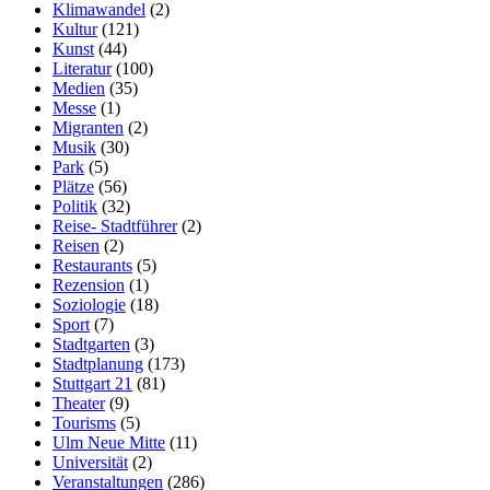
Klimawandel
(2)
Kultur
(121)
Kunst
(44)
Literatur
(100)
Medien
(35)
Messe
(1)
Migranten
(2)
Musik
(30)
Park
(5)
Plätze
(56)
Politik
(32)
Reise- Stadtführer
(2)
Reisen
(2)
Restaurants
(5)
Rezension
(1)
Soziologie
(18)
Sport
(7)
Stadtgarten
(3)
Stadtplanung
(173)
Stuttgart 21
(81)
Theater
(9)
Tourisms
(5)
Ulm Neue Mitte
(11)
Universität
(2)
Veranstaltungen
(286)