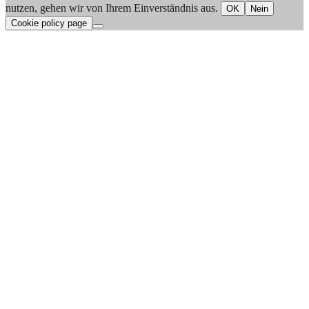
nutzen, gehen wir von Ihrem Einverständnis aus.
OK
Nein
Cookie policy page