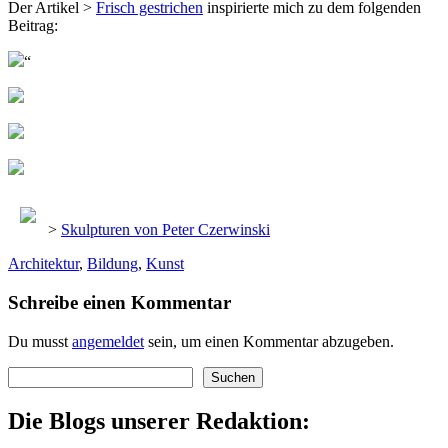
Der Artikel >
Frisch gestrichen
inspirierte mich zu dem folgenden
Beitrag:
“
>
Skulpturen von Peter Czerwinski
Architektur
,
Bildung
,
Kunst
Schreibe einen Kommentar
Du musst
angemeldet
sein, um einen Kommentar abzugeben.
Suchen
Suchen
Die Blogs unserer Redaktion: