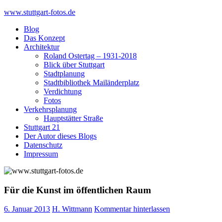
Skip
www.stuttgart-fotos.de
to
Blog
content
Das Konzept
Architektur
Roland Ostertag – 1931-2018
Blick über Stuttgart
Stadtplanung
Stadtbibliothek Mailänderplatz
Verdichtung
Fotos
Verkehrsplanung
Hauptstätter Straße
Stuttgart 21
Der Autor dieses Blogs
Datenschutz
Impressum
Für die Kunst im öffentlichen Raum
6. Januar 2013
H. Wittmann
Kommentar hinterlassen