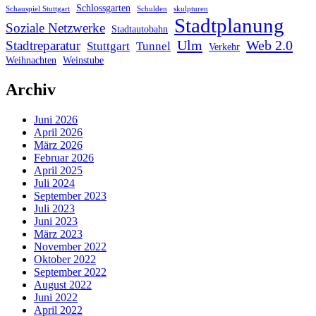
Schlossgarten
Schauspiel Stuttgart
Schulden
skulpturen
Stadtplanung
Soziale Netzwerke
Stadtautobahn
Ulm
Web 2.0
Stadtreparatur
Stuttgart
Tunnel
Verkehr
Weihnachten
Weinstube
Archiv
Juni 2026
April 2026
März 2026
Februar 2026
April 2025
Juli 2024
September 2023
Juli 2023
Juni 2023
März 2023
November 2022
Oktober 2022
September 2022
August 2022
Juni 2022
April 2022