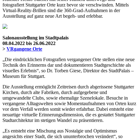
fotografiert Stuttgarter Orte kurz bevor sie verschwinden. Mittels
Virtual-Reality-Brillen sind die 360-Grad-Aufnahmen in der
Ausstellung auf ganz neue Art begeh- und erlebbar.
Salonausstellung im Stadtpalais
08.04.2022 bis 26.06.2022
>
VRgangene Orte
„Die eindrücklichen Fotografien vergangener Orte stellen eine neue
Technik des Erinnerns dar und dokumentieren Stadtgeschichte als
visuelles Erlebnis“, so Dr. Torben Giese, Direktor des StadtPalais –
Museum für Stuttgart.
Die Ausstellung ermöglicht Zeitreisen durch abgerissene Stuttgarter
Kirchen, durch alte Fabriken, durch aufgegebene und
umgewandelte Clubs, sowie ehemalige Szenelokale. Besuche in
vergangene Alltagswelten sowie Momentaufnahmen von Orten kurz
vor dem Verfall werden somit wieder erfahrbar. Dabei entsteht eine
neuartige virtuelle Erinnerungsdimension, die es gestattet Stuttgarter
Stadtarchitektur im stetigen Wandel zu präsentieren.
„Es entsteht eine Mischung aus Nostalgie und Optimismus
angesichts einer Stadt, die sich ununterbrochen verändert“, so