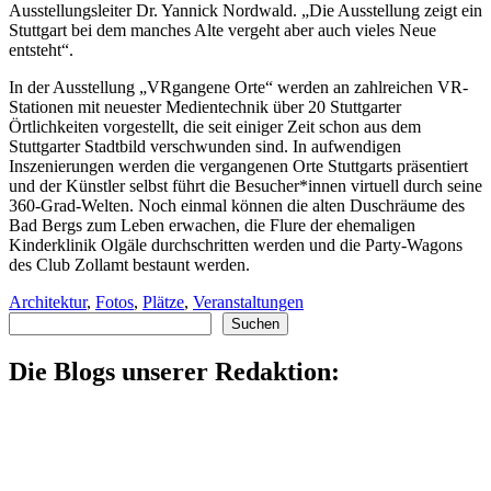
Ausstellungsleiter Dr. Yannick Nordwald. „Die Ausstellung zeigt ein
Stuttgart bei dem manches Alte vergeht aber auch vieles Neue
entsteht“.
In der Ausstellung „VRgangene Orte“ werden an zahlreichen VR-
Stationen mit neuester Medientechnik über 20 Stuttgarter
Örtlichkeiten vorgestellt, die seit einiger Zeit schon aus dem
Stuttgarter Stadtbild verschwunden sind. In aufwendigen
Inszenierungen werden die vergangenen Orte Stuttgarts präsentiert
und der Künstler selbst führt die Besucher*innen virtuell durch seine
360-Grad-Welten. Noch einmal können die alten Duschräume des
Bad Bergs zum Leben erwachen, die Flure der ehemaligen
Kinderklinik Olgäle durchschritten werden und die Party-Wagons
des Club Zollamt bestaunt werden.
Architektur
,
Fotos
,
Plätze
,
Veranstaltungen
Suchen
Suchen
Die Blogs unserer Redaktion: