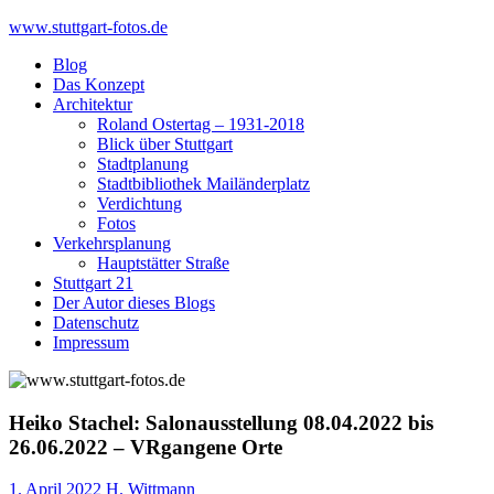
Skip
www.stuttgart-fotos.de
to
Blog
content
Das Konzept
Architektur
Roland Ostertag – 1931-2018
Blick über Stuttgart
Stadtplanung
Stadtbibliothek Mailänderplatz
Verdichtung
Fotos
Verkehrsplanung
Hauptstätter Straße
Stuttgart 21
Der Autor dieses Blogs
Datenschutz
Impressum
Heiko Stachel: Salonausstellung 08.04.2022 bis
26.06.2022 – VRgangene Orte
1. April 2022
H. Wittmann