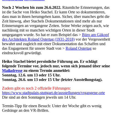
Noch 2 Wochen bis zum 26.6.2022.
Räumliche Erinnerungen, das
ist die Sache von Heiko Stachel. Er kann Orte so dokumentieren,
dass man in ihnen herumgehen kann. Sicher, über manches geht die
Zeit hinweg, aber Stachels Dokumentationen sind mehr als nur
Erinnerungen an vergangene Zeiten. Seine Werke zeigen auch, wie
nachlässig mit so manchen wichtigen Orten in dieser Stadt
umgegangen wurde. So hat er zum Beispiel das >
Büro am Gäkopf
des Architekten Roland Ostertag (1931-2018)
vor der Vergessenheit
bewahrt und zugleich mit einer Dokumentation das Schaffen und
das Engagement für unsere Stadt von >
Roland Ostertag
so
eindrucksvoll gewürdigt.
Heiko Stachel bietet persönliche Führung an. Er schlägt
folgende Termine vor, jedoch nur, wenn sich jemand über seine
Mailadresse
zu einem Termin anmeldet:
Sonntag, 12.6. um 13 oder 15 Uhr.
Sonntag, 26.6. um 13 oder 15 Uhr (letzter Ausstellungstag).
Zudem gibt es noch 2 offizielle Führungen:
https://www.stadtpalais-stuttgart.de/ausstellungen/vrgangene-orte
Die sind an den Sonntagen jeweils um 14 Uhr.
Termin-Tipp für einen Besuch: Unter der Woche gibt es wenig
Gedränge an den VR-Brillen.