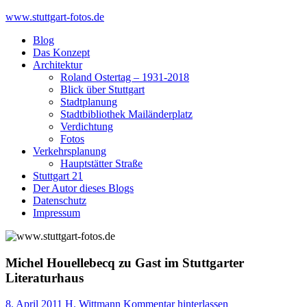
Skip
www.stuttgart-fotos.de
to
Blog
content
Das Konzept
Architektur
Roland Ostertag – 1931-2018
Blick über Stuttgart
Stadtplanung
Stadtbibliothek Mailänderplatz
Verdichtung
Fotos
Verkehrsplanung
Hauptstätter Straße
Stuttgart 21
Der Autor dieses Blogs
Datenschutz
Impressum
Michel Houellebecq zu Gast im Stuttgarter
Literaturhaus
8. April 2011
H. Wittmann
Kommentar hinterlassen