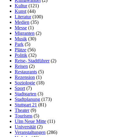
Klimawandel
(2)
Kultur
(121)
Kunst
(44)
Literatur
(100)
Medien
(35)
Messe
(1)
Migranten
(2)
Musik
(30)
Park
(5)
Plätze
(56)
Politik
(32)
Reise- Stadtführer
(2)
Reisen
(2)
Restaurants
(5)
Rezension
(1)
Soziologie
(18)
Sport
(7)
Stadtgarten
(3)
Stadtplanung
(173)
Stuttgart 21
(81)
Theater
(9)
Tourisms
(5)
Ulm Neue Mitte
(11)
Universität
(2)
Veranstaltungen
(286)