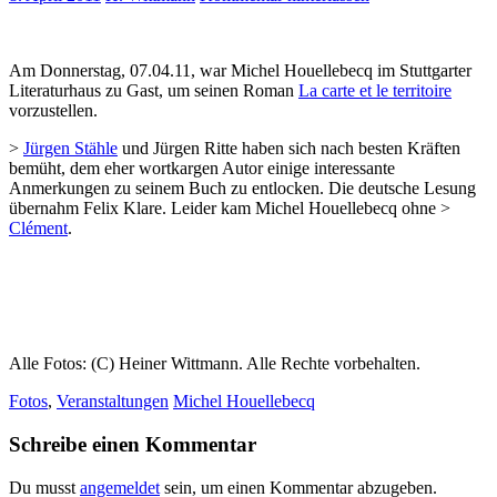
Am Donnerstag, 07.04.11, war Michel Houellebecq im Stuttgarter
Literaturhaus zu Gast, um seinen Roman
La carte et le territoire
vorzustellen.
>
Jürgen Stähle
und Jürgen Ritte haben sich nach besten Kräften
bemüht, dem eher wortkargen Autor einige interessante
Anmerkungen zu seinem Buch zu entlocken. Die deutsche Lesung
übernahm Felix Klare. Leider kam Michel Houellebecq ohne >
Clément
.
Alle Fotos: (C) Heiner Wittmann. Alle Rechte vorbehalten.
Fotos
,
Veranstaltungen
Michel Houellebecq
Schreibe einen Kommentar
Du musst
angemeldet
sein, um einen Kommentar abzugeben.