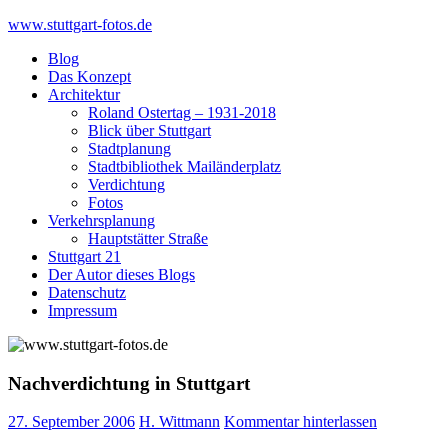
Skip
www.stuttgart-fotos.de
to
Blog
content
Das Konzept
Architektur
Roland Ostertag – 1931-2018
Blick über Stuttgart
Stadtplanung
Stadtbibliothek Mailänderplatz
Verdichtung
Fotos
Verkehrsplanung
Hauptstätter Straße
Stuttgart 21
Der Autor dieses Blogs
Datenschutz
Impressum
Nachverdichtung in Stuttgart
27. September 2006
H. Wittmann
Kommentar hinterlassen