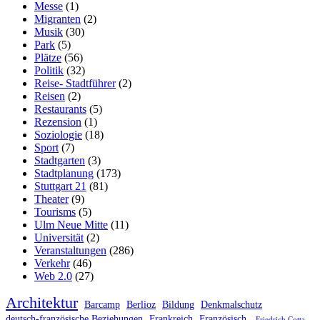
Messe
(1)
Migranten
(2)
Musik
(30)
Park
(5)
Plätze
(56)
Politik
(32)
Reise- Stadtführer
(2)
Reisen
(2)
Restaurants
(5)
Rezension
(1)
Soziologie
(18)
Sport
(7)
Stadtgarten
(3)
Stadtplanung
(173)
Stuttgart 21
(81)
Theater
(9)
Tourisms
(5)
Ulm Neue Mitte
(11)
Universität
(2)
Veranstaltungen
(286)
Verkehr
(46)
Web 2.0
(27)
Architektur
Barcamp
Berlioz
Bildung
Denkmalschutz
deutsch-französische Beziehungen
Frankreich
Französisch.
Friedrich Cotta