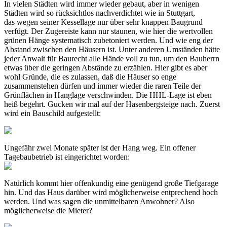
In vielen Städten wird immer wieder gebaut, aber in wenigen
Städten wird so rücksichtlos nachverdichtet wie in Stuttgart,
das wegen seiner Kessellage nur über sehr knappen Baugrund
verfügt. Der Zugereiste kann nur staunen, wie hier die wertvollen
grünen Hänge systematisch zubetoniert werden. Und wie eng der
Abstand zwischen den Häusern ist. Unter anderen Umständen hätte
jeder Anwalt für Baurecht alle Hände voll zu tun, um den Bauherrn
etwas über die geringen Abstände zu erzählen. Hier gibt es aber
wohl Gründe, die es zulassen, daß die Häuser so enge
zusammenstehen dürfen und immer wieder die raren Teile der
Grünflächen in Hanglage verschwinden. Die HHL-Lage ist eben
heiß begehrt. Gucken wir mal auf der Hasenbergsteige nach. Zuerst
wird ein Bauschild aufgestellt:
Ungefähr zwei Monate später ist der Hang weg. Ein offener
Tagebaubetrieb ist eingerichtet worden:
Natürlich kommt hier offenkundig eine genügend große Tiefgarage
hin. Und das Haus darüber wird möglicherweise entprechend hoch
werden. Und was sagen die unmittelbaren Anwohner? Also
möglicherweise die Mieter?