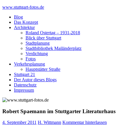
Skip
www.stuttgart-fotos.de
to
Blog
content
Das Konzept
Architektur
Roland Ostertag – 1931-2018
Blick über Stuttgart
Stadtplanung
Stadtbibliothek Mailänderplatz
Verdichtung
Fotos
Verkehrsplanung
Hauptstätter Straße
Stuttgart 21
Der Autor dieses Blogs
Datenschutz
Impressum
Robert Spaemann im Stuttgarter Literaturhaus
4. September 2011
H. Wittmann
Kommentar hinterlassen