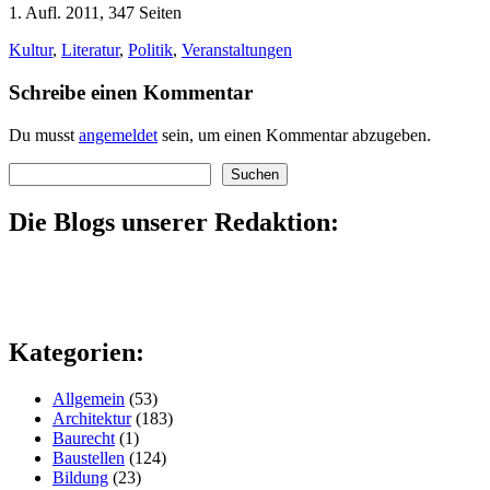
1. Aufl. 2011, 347 Seiten
Kultur
,
Literatur
,
Politik
,
Veranstaltungen
Schreibe einen Kommentar
Du musst
angemeldet
sein, um einen Kommentar abzugeben.
Suchen
Suchen
Die Blogs unserer Redaktion:
Kategorien:
Allgemein
(53)
Architektur
(183)
Baurecht
(1)
Baustellen
(124)
Bildung
(23)