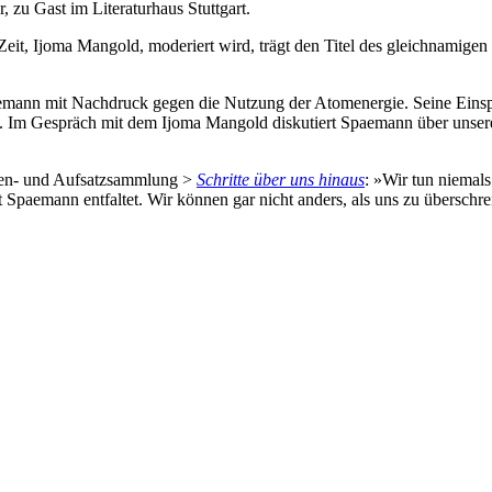
zu Gast im Literaturhaus Stuttgart.
 Zeit, Ijoma Mangold, moderiert wird, trägt den Titel des gleichnamige
paemann mit Nachdruck gegen die Nutzung der Atomenergie. Seine Einsp
Im Gespräch mit dem Ijoma Mangold diskutiert Spaemann über unsere 
den- und Aufsatzsammlung >
Schritte über uns hinaus
: »Wir tun niemals
Spaemann entfaltet. Wir können gar nicht anders, als uns zu überschre