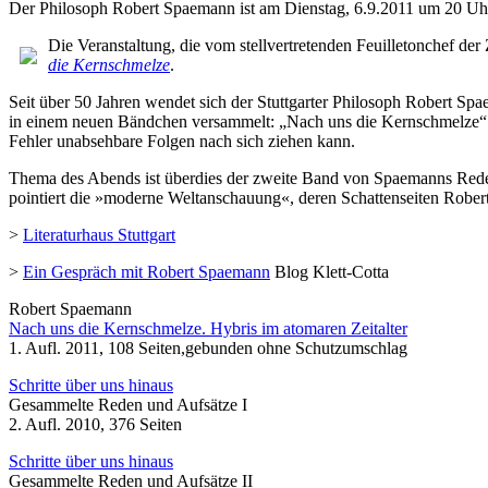
Der Philosoph Robert Spaemann ist am Dienstag, 6.9.2011 um 20 Uhr, 
Die Veranstaltung, die vom stellvertretenden Feuilletonchef der
die Kernschmelze
.
Seit über 50 Jahren wendet sich der Stuttgarter Philosoph Robert S
in einem neuen Bändchen versammelt: „Nach uns die Kernschmelze“. 
Fehler unabsehbare Folgen nach sich ziehen kann.
Thema des Abends ist überdies der zweite Band von Spaemanns Re
pointiert die »moderne Weltanschauung«, deren Schattenseiten Robert 
>
Literaturhaus Stuttgart
>
Ein Gespräch mit Robert Spaemann
Blog Klett-Cotta
Robert Spaemann
Nach uns die Kernschmelze. Hybris im atomaren Zeitalter
1. Aufl. 2011, 108 Seiten,gebunden ohne Schutzumschlag
Schritte über uns hinaus
Gesammelte Reden und Aufsätze I
2. Aufl. 2010, 376 Seiten
Schritte über uns hinaus
Gesammelte Reden und Aufsätze II