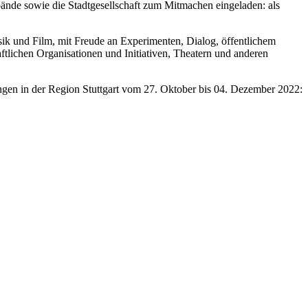
ände sowie die Stadtgesellschaft zum Mitmachen eingeladen: als
sik und Film, mit Freude an Experimenten, Dialog, öffentlichem
lichen Organisationen und Initiativen, Theatern und anderen
ngen in der Region Stuttgart vom 27. Oktober bis 04. Dezember 2022: