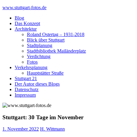
Skip
www.stuttgart-fotos.de
to
Blog
content
Das Konzept
Architektur
Roland Ostertag – 1931-2018
Blick über Stuttgart
Stadtplanung
Stadtbibliothek Mailänderplatz
Verdichtung
Fotos
Verkehrsplanung
Hauptstätter Straße
Stuttgart 21
Der Autor dieses Blogs
Datenschutz
Impressum
Stuttgart: 30 Tage im November
1. November 2022
H. Wittmann