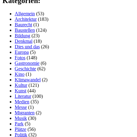
Kategorien:
Allgemein
(53)
Architektur
(183)
Baurecht
(1)
Baustellen
(124)
Bildung
(23)
Denkmal
(18)
Dies und das
(26)
Europa
(5)
Fotos
(148)
Gastronomie
(6)
Geschichte
(62)
Kino
(1)
Klimawandel
(2)
Kultur
(121)
Kunst
(44)
Literatur
(100)
Medien
(35)
Messe
(1)
Migranten
(2)
Musik
(30)
Park
(5)
Plätze
(56)
Politik
(32)