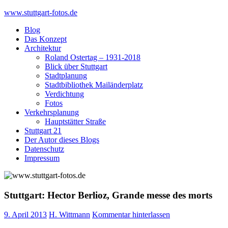
Skip
www.stuttgart-fotos.de
to
Blog
content
Das Konzept
Architektur
Roland Ostertag – 1931-2018
Blick über Stuttgart
Stadtplanung
Stadtbibliothek Mailänderplatz
Verdichtung
Fotos
Verkehrsplanung
Hauptstätter Straße
Stuttgart 21
Der Autor dieses Blogs
Datenschutz
Impressum
Stuttgart: Hector Berlioz, Grande messe des morts
9. April 2013
H. Wittmann
Kommentar hinterlassen