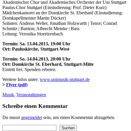
Akademischer Chor und Akademisches Orchester der Uni Stuttgart
Paulus-Chor Stuttgart (Einstudierung: Prof. Dieter Kurz)
Mädchenkantorei an der Domkirche St. Eberhard (Einstudierung:
Domkapellmeister Martin Dücker)
Solisten: Andreas Weller, Jonathan Holzwarth | Tenor; Conrad
Schmitz | Bariton; Albrecht Meinke | Bass
Leitung: Veronika Stoertzenbach
Termin: Sa. 13.04.2013, 19:00 Uhr
Ort: Pauluskirche, Stuttgart-West
Termin: So. 14.04.2013, 20:00 Uhr
Ort: Domkirche St. Eberhard, Stuttgart-Mitte
Eintritt frei. Spenden erbeten.
Weitere Infos unter:
www.unimusik-stuttgart.de
>
Flyer (pdf)
Musik
,
Veranstaltungen
Schreibe einen Kommentar
Du musst
angemeldet
sein, um einen Kommentar abzugeben.
Suchen
Suchen