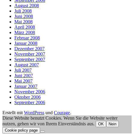
September 2008
August 2008
Juli 2008
Juni 2008
Mai 2008
April 2008
März 2008
Februar 2008
Januar 2008
Dezember 2007
November 2007
September 2007
August 2007
Juli 2007
Juni 2007
Mai 2007
Januar 2007
November 2006
Oktober 2006
September 2006
Erstellt mit
WordPress
und
Courage
.
Diese Website benutzt Cookies. Wenn Sie die Website weiter
nutzen, gehen wir von Ihrem Einverständnis aus.
OK
Nein
Cookie policy page