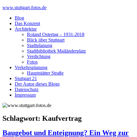
Skip
www.stuttgart-fotos.de
to
Blog
content
Das Konzept
Architektur
Roland Ostertag – 1931-2018
Blick über Stuttgart
Stadtplanung
Stadtbibliothek Mailänderplatz
Verdichtung
Fotos
Verkehrsplanung
Hauptstätter Straße
Stuttgart 21
Der Autor dieses Blogs
Datenschutz
Impressum
Schlagwort:
Kaufvertrag
Baugebot und Enteignung? Ein Weg zur