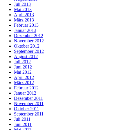
Juli 2013
Mai 2013
April 2013
März 2013
Februar 2013
Januar 2013
Dezember 2012
November 2012
Oktober 2012
September 2012
August 2012
Juli 2012
Juni 2012
Mai 2012
April 2012
März 2012
Februar 2012
Januar 2012
Dezember 2011
November 2011
Oktober 2011
September 2011
Juli 2011
Juni 2011
Mai 2011