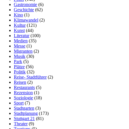
Gastronomie
(6)
Geschichte
(62)
Kino
(1)
Klimawandel
(2)
Kultur
(121)
Kunst
(44)
Literatur
(100)
Medien
(35)
Messe
(1)
Migranten
(2)
Musik
(30)
Park
(5)
Plätze
(56)
Politik
(32)
Reise- Stadtführer
(2)
Reisen
(2)
Restaurants
(5)
Rezension
(1)
Soziologie
(18)
Sport
(7)
Stadtgarten
(3)
Stadtplanung
(173)
Stuttgart 21
(81)
Theater
(9)
Tourisms
(5)