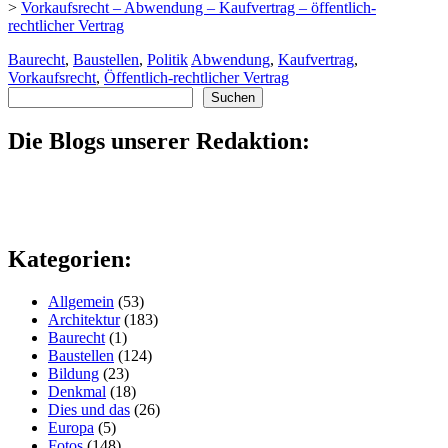
>
Vorkaufsrecht – Abwendung – Kaufvertrag – öffentlich-
rechtlicher Vertrag
Baurecht
,
Baustellen
,
Politik
Abwendung
,
Kaufvertrag
,
Vorkaufsrecht
,
Öffentlich-rechtlicher Vertrag
Suchen
Suchen
Die Blogs unserer Redaktion:
Kategorien:
Allgemein
(53)
Architektur
(183)
Baurecht
(1)
Baustellen
(124)
Bildung
(23)
Denkmal
(18)
Dies und das
(26)
Europa
(5)
Fotos
(148)