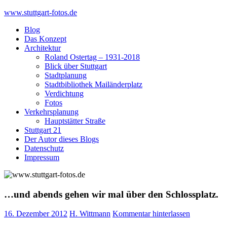
Skip
www.stuttgart-fotos.de
to
Blog
content
Das Konzept
Architektur
Roland Ostertag – 1931-2018
Blick über Stuttgart
Stadtplanung
Stadtbibliothek Mailänderplatz
Verdichtung
Fotos
Verkehrsplanung
Hauptstätter Straße
Stuttgart 21
Der Autor dieses Blogs
Datenschutz
Impressum
…und abends gehen wir mal über den Schlossplatz.
16. Dezember 2012
H. Wittmann
Kommentar hinterlassen