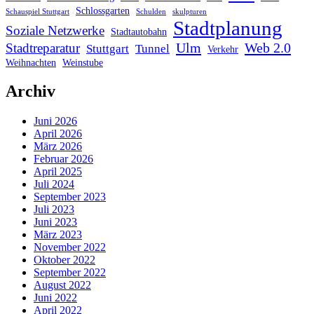
Schlossgarten
Schauspiel Stuttgart
Schulden
skulpturen
Stadtplanung
Soziale Netzwerke
Stadtautobahn
Ulm
Web 2.0
Stadtreparatur
Stuttgart
Tunnel
Verkehr
Weihnachten
Weinstube
Archiv
Juni 2026
April 2026
März 2026
Februar 2026
April 2025
Juli 2024
September 2023
Juli 2023
Juni 2023
März 2023
November 2022
Oktober 2022
September 2022
August 2022
Juni 2022
April 2022