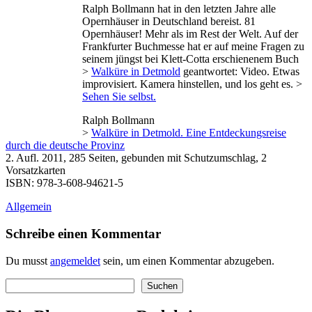
Ralph Bollmann hat in den letzten Jahre alle
Opernhäuser in Deutschland bereist. 81
Opernhäuser! Mehr als im Rest der Welt. Auf der
Frankfurter Buchmesse hat er auf meine Fragen zu
seinem jüngst bei Klett-Cotta erschienenem Buch
>
Walküre in Detmold
geantwortet: Video. Etwas
improvisiert. Kamera hinstellen, und los geht es. >
Sehen Sie selbst.
Ralph Bollmann
>
Walküre in Detmold. Eine Entdeckungsreise
durch die deutsche Provinz
2. Aufl. 2011, 285 Seiten, gebunden mit Schutzumschlag, 2
Vorsatzkarten
ISBN: 978-3-608-94621-5
Allgemein
Schreibe einen Kommentar
Du musst
angemeldet
sein, um einen Kommentar abzugeben.
Suchen
Suchen