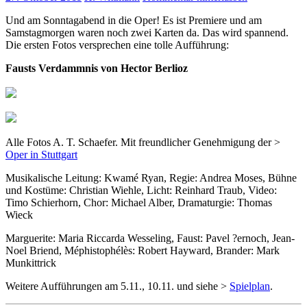
Und am Sonntagabend in die Oper! Es ist Premiere und am
Samstagmorgen waren noch zwei Karten da. Das wird spannend.
Die ersten Fotos versprechen eine tolle Aufführung:
Fausts Verdammnis von Hector Berlioz
Alle Fotos A. T. Schaefer. Mit freundlicher Genehmigung der >
Oper in Stuttgart
Musikalische Leitung: Kwamé Ryan, Regie: Andrea Moses, Bühne
und Kostüme: Christian Wiehle, Licht: Reinhard Traub, Video:
Timo Schierhorn, Chor: Michael Alber, Dramaturgie: Thomas
Wieck
Marguerite: Maria Riccarda Wesseling, Faust: Pavel ?ernoch, Jean-
Noel Briend, Méphistophélès: Robert Hayward, Brander: Mark
Munkittrick
Weitere Aufführungen am 5.11., 10.11. und siehe >
Spielplan
.