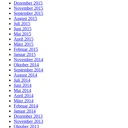
Dezember 2015
November 2015
September 2015
August 2015
Juli 2015
Juni 2015
Mai 2015
April 2015
März 2015
Februar 2015
Januar 2015
November 2014
Oktober 2014
September 2014
August 2014
Juli 2014
Juni 2014
Mai 2014
April 2014
März 2014
Februar 2014
Januar 2014
Dezember 2013
November 2013
Oktober 2013