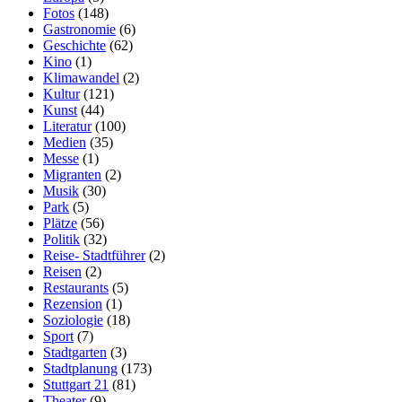
Fotos
(148)
Gastronomie
(6)
Geschichte
(62)
Kino
(1)
Klimawandel
(2)
Kultur
(121)
Kunst
(44)
Literatur
(100)
Medien
(35)
Messe
(1)
Migranten
(2)
Musik
(30)
Park
(5)
Plätze
(56)
Politik
(32)
Reise- Stadtführer
(2)
Reisen
(2)
Restaurants
(5)
Rezension
(1)
Soziologie
(18)
Sport
(7)
Stadtgarten
(3)
Stadtplanung
(173)
Stuttgart 21
(81)
Theater
(9)