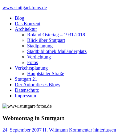
Skip
www.stuttgart-fotos.de
to
Blog
content
Das Konzept
Architektur
Roland Ostertag – 1931-2018
Blick über Stuttgart
Stadtplanung
Stadtbibliothek Mailänderplatz
Verdichtung
Fotos
Verkehrsplanung
Hauptstätter Straße
Stuttgart 21
Der Autor dieses Blogs
Datenschutz
Impressum
Webmontag in Stuttgart
24. September 2007
H. Wittmann
Kommentar hinterlassen