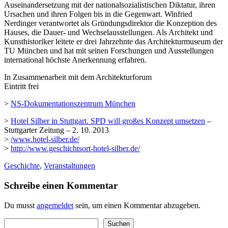
Auseinandersetzung mit der nationalsozialistischen Diktatur, ihren
Ursachen und ihren Folgen bis in die Gegenwart. Winfried
Nerdinger verantwortet als Gründungsdirektor die Konzeption des
Hauses, die Dauer- und Wechselausstellungen. Als Architekt und
Kunsthistoriker leitete er drei Jahrzehnte das Architekturmuseum der
TU München und hat mit seinen Forschungen und Ausstellungen
international höchste Anerkennung erfahren.
In Zusammenarbeit mit dem Architekturforum
Eintritt frei
>
NS-Dokumentationszentrum München
>
Hotel Silber in Stuttgart. SPD will großes Konzept umsetzen
–
Stuttgarter Zeitung – 2. 10. 2013
>
/www.hotel-silber.de/
>
http://www.geschichtsort-hotel-silber.de/
Geschichte
,
Veranstaltungen
Schreibe einen Kommentar
Du musst
angemeldet
sein, um einen Kommentar abzugeben.
Suchen
Suchen