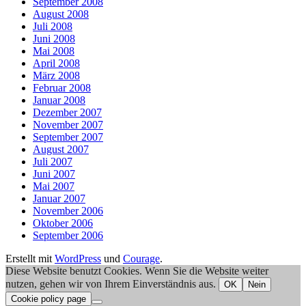
September 2008
August 2008
Juli 2008
Juni 2008
Mai 2008
April 2008
März 2008
Februar 2008
Januar 2008
Dezember 2007
November 2007
September 2007
August 2007
Juli 2007
Juni 2007
Mai 2007
Januar 2007
November 2006
Oktober 2006
September 2006
Erstellt mit
WordPress
und
Courage
.
Diese Website benutzt Cookies. Wenn Sie die Website weiter
nutzen, gehen wir von Ihrem Einverständnis aus.
OK
Nein
Cookie policy page