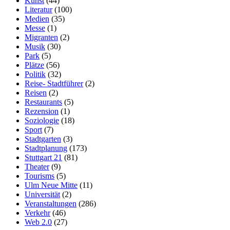
Kunst
(44)
Literatur
(100)
Medien
(35)
Messe
(1)
Migranten
(2)
Musik
(30)
Park
(5)
Plätze
(56)
Politik
(32)
Reise- Stadtführer
(2)
Reisen
(2)
Restaurants
(5)
Rezension
(1)
Soziologie
(18)
Sport
(7)
Stadtgarten
(3)
Stadtplanung
(173)
Stuttgart 21
(81)
Theater
(9)
Tourisms
(5)
Ulm Neue Mitte
(11)
Universität
(2)
Veranstaltungen
(286)
Verkehr
(46)
Web 2.0
(27)